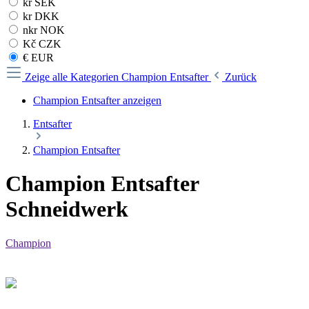
kr SEK
kr DKK
nkr NOK
Kč CZK
€ EUR
Zeige alle Kategorien
Champion Entsafter
Zurück
Champion Entsafter anzeigen
Entsafter
Champion Entsafter
Champion Entsafter
Schneidwerk
Champion