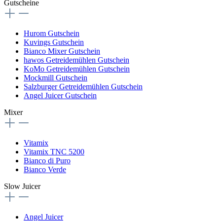
Gutscheine
Hurom Gutschein
Kuvings Gutschein
Bianco Mixer Gutschein
hawos Getreidemühlen Gutschein
KoMo Getreidemühlen Gutschein
Mockmill Gutschein
Salzburger Getreidemühlen Gutschein
Angel Juicer Gutschein
Mixer
Vitamix
Vitamix TNC 5200
Bianco di Puro
Bianco Verde
Slow Juicer
Angel Juicer