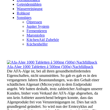
Getreidemühlen
Wasserreinigung
Rohkost
Sonstiges
Ölpressen
Jupiter System
Fermentieren
Maroniofen
KitchenAid Zubehör
Küchenhelfer
Afa-Alge 1000 Tabletten á 500mg (500g) Nachfüllpack
Die AFA-Alge ist, bei all ihren gesundheitsfördernden
Eigenschaften, nicht unumstritten. So gab es gab es in den
vergangenen Jahren Beanstandungen, was den Gehalt einer
schädlichen Algenart (Microcystis) in dem Endprodukt
angeht. Wir hatten deshalb, trotz zahlreicher Anfragen unserer
Kunden, bisher vom Verkauf der AFA-Alge abgesehen, da
uns kein Anbieter ausreichend belegen konnte, dass das
Algenprodukt frei von Verunreinigungen ist. Dies hat sich
grundlegend geändert. So wird nun der Erntezyklus auf