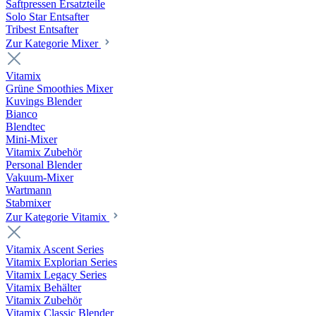
Saftpressen Ersatzteile
Solo Star Entsafter
Tribest Entsafter
Zur Kategorie Mixer
Vitamix
Grüne Smoothies Mixer
Kuvings Blender
Bianco
Blendtec
Mini-Mixer
Vitamix Zubehör
Personal Blender
Vakuum-Mixer
Wartmann
Stabmixer
Zur Kategorie Vitamix
Vitamix Ascent Series
Vitamix Explorian Series
Vitamix Legacy Series
Vitamix Behälter
Vitamix Zubehör
Vitamix Classic Blender