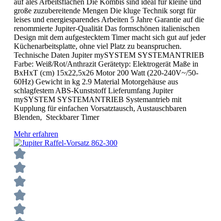
auf ales Arbeitsflächen Die Kombis sind ideal für kleine und
große zuzubereitende Mengen Die kluge Technik sorgt für
leises und energiesparendes Arbeiten 5 Jahre Garantie auf die
renommierte Jupiter-Qualität Das formschönen italienischen
Design mit dem aufgestecktem Timer macht sich gut auf jeder
Küchenarbeitsplatte, ohne viel Platz zu beanspruchen.
Technische Daten Jupiter mySYSTEM SYSTEMANTRIEB
Farbe: Weiß/Rot/Anthrazit Gerätetyp: Elektrogerät Maße in
BxHxT (cm) 15x22,5x26 Motor 200 Watt (220-240V~/50-
60Hz) Gewicht in kg 2.9 Material Motorgehäuse aus
schlagfestem ABS-Kunststoff Lieferumfang Jupiter
mySYSTEM SYSTEMANTRIEB Systemantrieb mit
Kupplung für einfachen Vorsatztausch, Austauschbaren
Blenden, Steckbarer Timer
Mehr erfahren