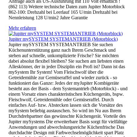
Anfrage auch als US-Ausführung mit 110 Volt erhältlich !
(862 113) Weitere technische Daten zum Jupiter Motorblock
862-100: Drehzahl bei Leerlauf 165 U/min Drehzahl bei
Nennleistung 128 U/min2 Jahre Garantie
Mehr erfahren
Jupiter mySYSTEM SYSTEMANTRIEB (Motorblock)
Jupiter mySYSTEM SYSTEMANTRIEB Sie suchen
Küchenunterstützung ganz nach Ihrem Geschmack und
stehen auf schnelle, unkomplizierte Frische? Sie möchten
dabei absolut flexibel bleiben? Sie suchen am liebsten einen
Alleskönner, der in jeder Disziplin ein Profi ist? Dann ist das
mySystem Ihr System! Vom Fleischwolf über die
Getreidemühle zur Gemüseraffel und wieder zurück - so
funktioniert das Ganze: Jedes der myJupiter Kombigeräte
besteht aus der Basis - dem Systemantrieb (Motorblock) - und
einem Vorsatz eines charakteristischen Küchengeräts, bspw.
Fleischwolf, Getreidemühle oder Gemüseraffel. Durch
einfaches Auf- bzw. Abstecken lassen sich die Vorsätze des
mySystem beliebig austauschen. So wird im Nu aus Ihrem
Durchdrehpartner das gewünschte Küchengerät. Vorteile des
Jupiter mySystems Die erweiterbare Basis sorgt für vielfältige
Anwendungen und abwechslungsreiche Küchenfrische Das
durchdachte Design mit Farbwechselmöglichkeit spart Platz