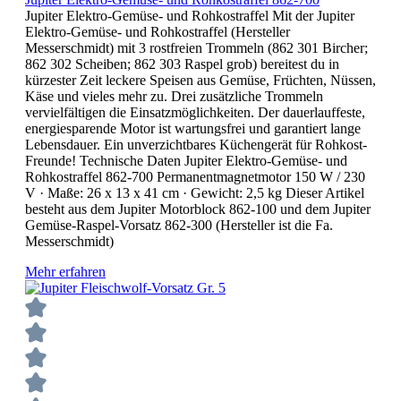
Jupiter Elektro-Gemüse- und Rohkostraffel Mit der Jupiter
Elektro-Gemüse- und Rohkostraffel (Hersteller
Messerschmidt) mit 3 rostfreien Trommeln (862 301 Bircher;
862 302 Scheiben; 862 303 Raspel grob) bereitest du in
kürzester Zeit leckere Speisen aus Gemüse, Früchten, Nüssen,
Käse und vieles mehr zu. Drei zusätzliche Trommeln
vervielfältigen die Einsatzmöglichkeiten. Der dauerlauffeste,
energiesparende Motor ist wartungsfrei und garantiert lange
Lebensdauer. Ein unverzichtbares Küchengerät für Rohkost-
Freunde! Technische Daten Jupiter Elektro-Gemüse- und
Rohkostraffel 862-700 Permanentmagnetmotor 150 W / 230
V · Maße: 26 x 13 x 41 cm · Gewicht: 2,5 kg Dieser Artikel
besteht aus dem Jupiter Motorblock 862-100 und dem Jupiter
Gemüse-Raspel-Vorsatz 862-300 (Hersteller ist die Fa.
Messerschmidt)
Mehr erfahren