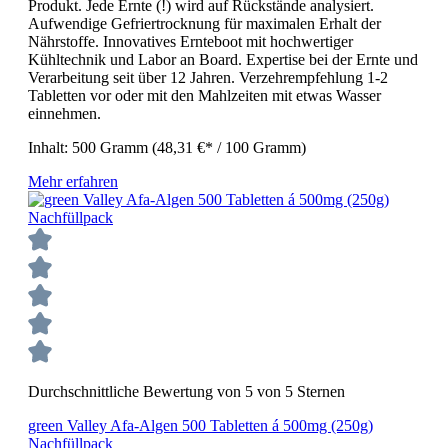
Produkt. Jede Ernte (!) wird auf Rückstände analysiert.
Aufwendige Gefriertrocknung für maximalen Erhalt der
Nährstoffe. Innovatives Ernteboot mit hochwertiger
Kühltechnik und Labor an Board. Expertise bei der Ernte und
Verarbeitung seit über 12 Jahren. Verzehrempfehlung 1-2
Tabletten vor oder mit den Mahlzeiten mit etwas Wasser
einnehmen.
Inhalt:
500 Gramm
(48,31 €* / 100 Gramm)
Mehr erfahren
Durchschnittliche Bewertung von 5 von 5 Sternen
green Valley Afa-Algen 500 Tabletten á 500mg (250g)
Nachfüllpack