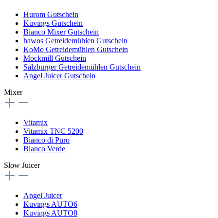
Hurom Gutschein
Kuvings Gutschein
Bianco Mixer Gutschein
hawos Getreidemühlen Gutschein
KoMo Getreidemühlen Gutschein
Mockmill Gutschein
Salzburger Getreidemühlen Gutschein
Angel Juicer Gutschein
Mixer
Vitamix
Vitamix TNC 5200
Bianco di Puro
Bianco Verde
Slow Juicer
Angel Juicer
Kuvings AUTO6
Kuvings AUTO8