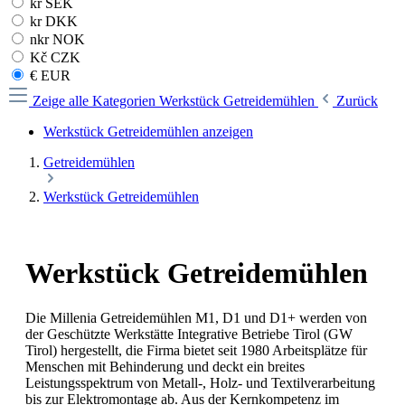
kr SEK
kr DKK
nkr NOK
Kč CZK
€ EUR
Zeige alle Kategorien
Werkstück Getreidemühlen
Zurück
Werkstück Getreidemühlen anzeigen
Getreidemühlen
Werkstück Getreidemühlen
Werkstück Getreidemühlen
Die Millenia Getreidemühlen M1, D1 und D1+ werden von
der Geschützte Werkstätte Integrative Betriebe Tirol (GW
Tirol) hergestellt, die Firma bietet seit 1980 Arbeitsplätze für
Menschen mit Behinderung und deckt ein breites
Leistungsspektrum von Metall-, Holz- und Textilverarbeitung
bis zur Elektromontage ab. Aus der Kernkompetenz im