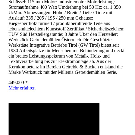
Schüssel: 115 mm Motor: Industriemotor Motorleistung:
Stromaufnahme 400 Watt Umdrehung bei 50 Hz: ca. 1.350
U/Min. Abmessungen: Höhe / Breite / Tiefe / Tiefe mit
Auslauf: 335 / 205 / 195 / 250 mm Gehäuse:
Biegesperrholz furniert / produktberührende Teile aus
lebensmittelechtem Kunststoff Zertifikat / Sicherheitszeichen:
TÜV Süd Herstellergarantie: 8 Jahre Über den Hersteller:
Werkstück Getreidemühlen Österreich Die Geschützte
Werkstätte Integrative Betriebe Tirol (GW Tirol) bietet seit
1980 Arbeitsplätze für Menschen mit Behinderung und deckt
ein breites Leistungsspektrum von Metall-, Holz- und
Textilverarbeitung bis zur Elektromontage ab. Aus der
Kernkompetenz im Bereich Getreide & Backen entstand die
Marke Werkstück mit der Millenia Getreidemühlen Serie.
449,00 €*
Mehr erfahren