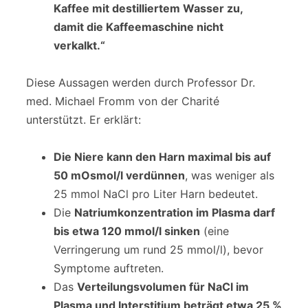
Kaffee mit destilliertem Wasser zu,
damit die Kaffeemaschine nicht
verkalkt.“
Diese Aussagen werden durch Professor Dr.
med. Michael Fromm von der Charité
unterstützt. Er erklärt:
Die Niere kann den Harn maximal bis auf
50 mOsmol/l verdünnen
, was weniger als
25 mmol NaCl pro Liter Harn bedeutet.
Die
Natriumkonzentration im Plasma darf
bis etwa 120 mmol/l sinken
(eine
Verringerung um rund 25 mmol/l), bevor
Symptome auftreten.
Das
Verteilungsvolumen für NaCl im
Plasma und Interstitium beträgt etwa 25 %