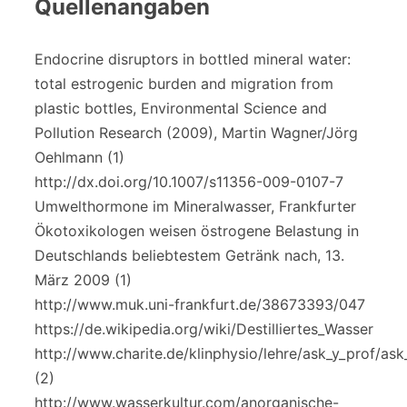
Quellenangaben
Endocrine disruptors in bottled mineral water:
total estrogenic burden and migration from
plastic bottles, Environmental Science and
Pollution Research (2009), Martin Wagner/Jörg
Oehlmann (1)
http://dx.doi.org/10.1007/s11356-009-0107-7
Umwelthormone im Mineralwasser, Frankfurter
Ökotoxikologen weisen östrogene Belastung in
Deutschlands beliebtestem Getränk nach, 13.
März 2009 (1)
http://www.muk.uni-frankfurt.de/38673393/047
https://de.wikipedia.org/wiki/Destilliertes_Wasser
http://www.charite.de/klinphysio/lehre/ask_y_prof/as
(2)
http://www.wasserkultur.com/anorganische-