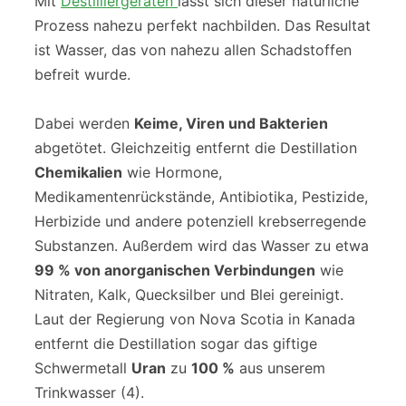
Mit
Destilliergeräten
lässt sich dieser natürliche
Prozess nahezu perfekt nachbilden. Das Resultat
ist Wasser, das von nahezu allen Schadstoffen
befreit wurde.
Dabei werden
Keime, Viren und Bakterien
abgetötet. Gleichzeitig entfernt die Destillation
Chemikalien
wie Hormone,
Medikamentenrückstände, Antibiotika, Pestizide,
Herbizide und andere potenziell krebserregende
Substanzen. Außerdem wird das Wasser zu etwa
99 % von anorganischen Verbindungen
wie
Nitraten, Kalk, Quecksilber und Blei gereinigt.
Laut der Regierung von Nova Scotia in Kanada
entfernt die Destillation sogar das giftige
Schwermetall
Uran
zu
100 %
aus unserem
Trinkwasser (4).