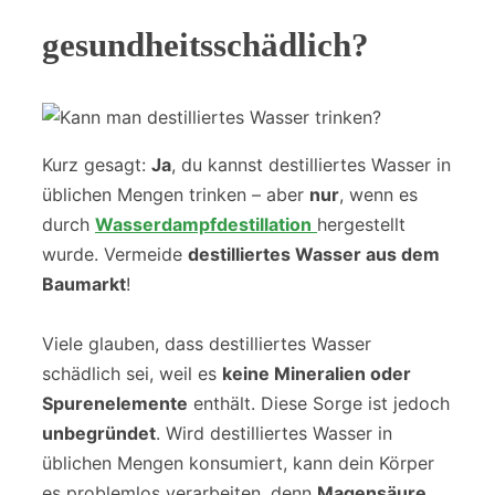
gesundheitsschädlich?
Kurz gesagt:
Ja
, du kannst destilliertes Wasser in
üblichen Mengen trinken – aber
nur
, wenn es
durch
Wasserdampfdestillation
hergestellt
wurde. Vermeide
destilliertes Wasser aus dem
Baumarkt
!
Viele glauben, dass destilliertes Wasser
schädlich sei, weil es
keine Mineralien oder
Spurenelemente
enthält. Diese Sorge ist jedoch
unbegründet
. Wird destilliertes Wasser in
üblichen Mengen konsumiert, kann dein Körper
es problemlos verarbeiten, denn
Magensäure