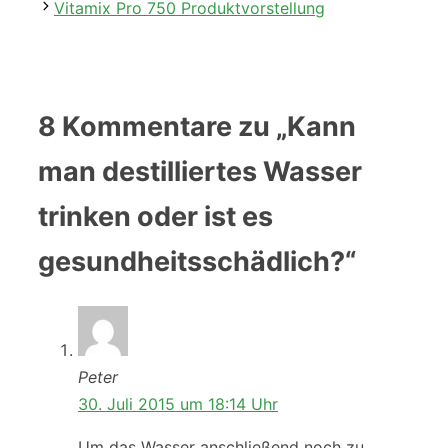
Vitamix Pro 750 Produktvorstellung
8 Kommentare zu „Kann
man destilliertes Wasser
trinken oder ist es
gesundheitsschädlich?“
Peter
30. Juli 2015 um 18:14 Uhr
Um das Wasser anschließend noch zu