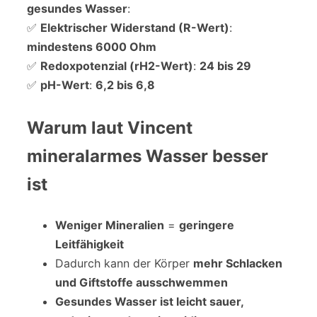
gesundes Wasser
:
✅
Elektrischer Widerstand (R-Wert)
:
mindestens 6000 Ohm
✅
Redoxpotenzial (rH2-Wert)
:
24 bis 29
✅
pH-Wert
:
6,2 bis 6,8
Warum laut Vincent
mineralarmes Wasser besser
ist
Weniger Mineralien
=
geringere
Leitfähigkeit
Dadurch kann der Körper
mehr Schlacken
und Giftstoffe ausschwemmen
Gesundes Wasser ist leicht sauer,