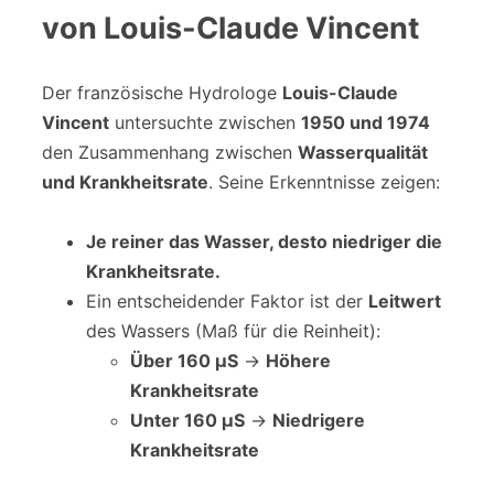
von Louis-Claude Vincent
Der französische Hydrologe
Louis-Claude
Vincent
untersuchte zwischen
1950 und 1974
den Zusammenhang zwischen
Wasserqualität
und Krankheitsrate
. Seine Erkenntnisse zeigen:
Je reiner das Wasser, desto niedriger die
Krankheitsrate.
Ein entscheidender Faktor ist der
Leitwert
des Wassers (Maß für die Reinheit):
Über 160 μS
→
Höhere
Krankheitsrate
Unter 160 μS
→
Niedrigere
Krankheitsrate