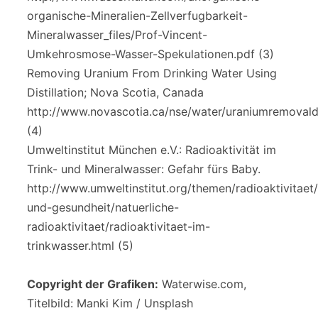
organische-Mineralien-Zellverfugbarkeit-
Mineralwasser_files/Prof-Vincent-
Umkehrosmose-Wasser-Spekulationen.pdf (3)
Removing Uranium From Drinking Water Using
Distillation; Nova Scotia, Canada
http://www.novascotia.ca/nse/water/uraniumremovaldis
(4)
Umweltinstitut München e.V.: Radioaktivität im
Trink- und Mineralwasser: Gefahr fürs Baby.
http://www.umweltinstitut.org/themen/radioaktivitaet/
und-gesundheit/natuerliche-
radioaktivitaet/radioaktivitaet-im-
trinkwasser.html (5)
Copyright der Grafiken:
Waterwise.com,
Titelbild: Manki Kim / Unsplash