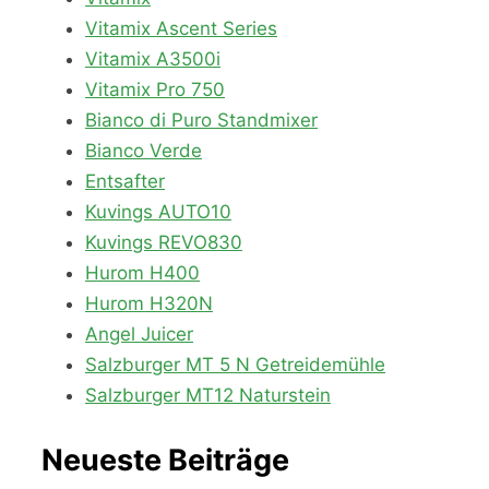
Vitamix Ascent Series
Vitamix A3500i
Vitamix Pro 750
Bianco di Puro Standmixer
Bianco Verde
Entsafter
Kuvings AUTO10
Kuvings REVO830
Hurom H400
Hurom H320N
Angel Juicer
Salzburger MT 5 N Getreidemühle
Salzburger MT12 Naturstein
Neueste Beiträge