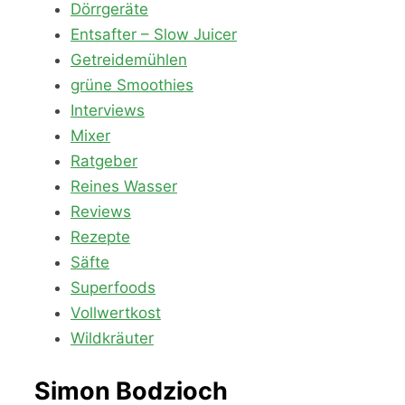
Dörrgeräte
Entsafter – Slow Juicer
Getreidemühlen
grüne Smoothies
Interviews
Mixer
Ratgeber
Reines Wasser
Reviews
Rezepte
Säfte
Superfoods
Vollwertkost
Wildkräuter
Simon Bodzioch