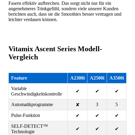
Fasern effektiv aufbrechen. Das sorgt nicht nur für ein
angenehmeres Trinkgefühl, sondern viele unserer Kunden
berichten auch, dass sie die Smoothies besser vertragen und
leichter verdauen können.
Vitamix Ascent Series Modell-
Vergleich
Feature
A2300i
A2500i
A3500i
Variable
✔
✔
✔
Geschwindigkeitskontrolle
Automatikprogramme
3
5
✘
Pulse-Funktion
✔
✔
✔
SELF-DETECT™
✔
✔
✔
Technologie