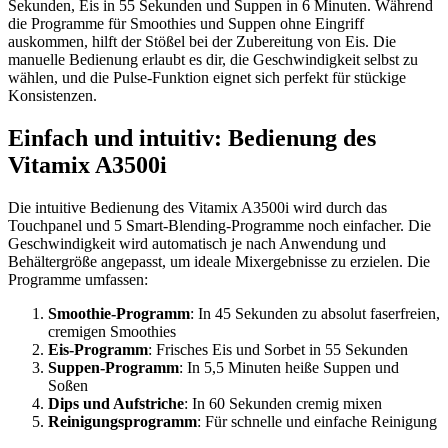
Sekunden, Eis in 55 Sekunden und Suppen in 6 Minuten. Während
die Programme für Smoothies und Suppen ohne Eingriff
auskommen, hilft der Stößel bei der Zubereitung von Eis. Die
manuelle Bedienung erlaubt es dir, die Geschwindigkeit selbst zu
wählen, und die Pulse-Funktion eignet sich perfekt für stückige
Konsistenzen.
Einfach und intuitiv: Bedienung des
Vitamix A3500i
Die intuitive Bedienung des Vitamix A3500i wird durch das
Touchpanel und 5 Smart-Blending-Programme noch einfacher. Die
Geschwindigkeit wird automatisch je nach Anwendung und
Behältergröße angepasst, um ideale Mixergebnisse zu erzielen. Die
Programme umfassen:
Smoothie-Programm
: In 45 Sekunden zu absolut faserfreien,
cremigen Smoothies
Eis-Programm
: Frisches Eis und Sorbet in 55 Sekunden
Suppen-Programm
: In 5,5 Minuten heiße Suppen und
Soßen
Dips und Aufstriche
: In 60 Sekunden cremig mixen
Reinigungsprogramm
: Für schnelle und einfache Reinigung