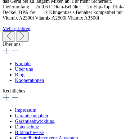
das Gerät bei zu langem Mixen ab. Für mehr Sicherheit.
Lieferumfang 2x 0,6 l Tritan-Behälter 2x Flip-Top Trink-
Deckel, BPA-frei 1x Klingenbasis Behälter kompatibel mit
Vitamix A2300i Vitamix A2500i Vitamix A3500i
Mehr erfahren
Über uns
Kontakt
Über uns
Blog
Kooperationen
Rechtliches
Impressum
Garantieangaben
Garantieabwicklung
Datenschutz
Bildnachweise
Gesundheitsbezogene Aussagen