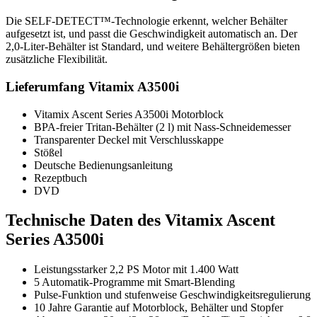
Die SELF-DETECT™-Technologie erkennt, welcher Behälter
aufgesetzt ist, und passt die Geschwindigkeit automatisch an. Der
2,0-Liter-Behälter ist Standard, und weitere Behältergrößen bieten
zusätzliche Flexibilität.
Lieferumfang Vitamix A3500i
Vitamix Ascent Series A3500i Motorblock
BPA-freier Tritan-Behälter (2 l) mit Nass-Schneidemesser
Transparenter Deckel mit Verschlusskappe
Stößel
Deutsche Bedienungsanleitung
Rezeptbuch
DVD
Technische Daten des Vitamix Ascent
Series A3500i
Leistungsstarker 2,2 PS Motor mit 1.400 Watt
5 Automatik-Programme mit Smart-Blending
Pulse-Funktion und stufenweise Geschwindigkeitsregulierung
10 Jahre Garantie auf Motorblock, Behälter und Stopfer