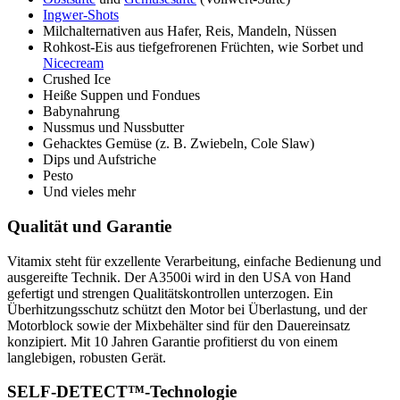
Ingwer-Shots
Milchalternativen aus Hafer, Reis, Mandeln, Nüssen
Rohkost-Eis aus tiefgefrorenen Früchten, wie Sorbet und
Nicecream
Crushed Ice
Heiße Suppen und Fondues
Babynahrung
Nussmus und Nussbutter
Gehacktes Gemüse (z. B. Zwiebeln, Cole Slaw)
Dips und Aufstriche
Pesto
Und vieles mehr
Qualität und Garantie
Vitamix steht für exzellente Verarbeitung, einfache Bedienung und
ausgereifte Technik. Der A3500i wird in den USA von Hand
gefertigt und strengen Qualitätskontrollen unterzogen. Ein
Überhitzungsschutz schützt den Motor bei Überlastung, und der
Motorblock sowie der Mixbehälter sind für den Dauereinsatz
konzipiert. Mit 10 Jahren Garantie profitierst du von einem
langlebigen, robusten Gerät.
SELF-DETECT™-Technologie