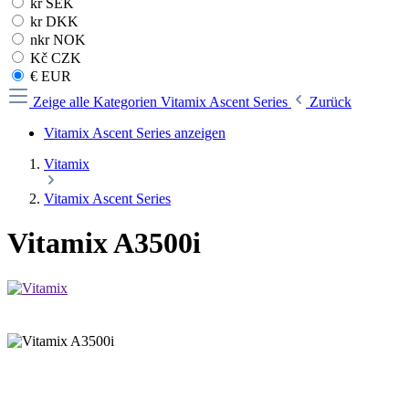
kr SEK
kr DKK
nkr NOK
Kč CZK
€ EUR
Zeige alle Kategorien
Vitamix Ascent Series
Zurück
Vitamix Ascent Series anzeigen
Vitamix
Vitamix Ascent Series
Vitamix A3500i