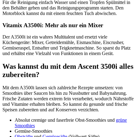
Für die Reinigung einfach Wasser und einen Tropfen Spülmittel in
den Behälter geben und das Reinigungsprogramm starten. Den
Motorblock kannst du mit einem feuchten Tuch abwischen.
Vitamix A3500i: Mehr als nur ein Mixer
Der A3500i ist ein wahres Multitalent und ersetzt viele
Küchengeräte: Mixer, Getreidemühle, Eismaschine, Eiscrusher,
Gemüseraspel, Entsafter und Teigknetmaschine. So sparst du Platz
und erhältst eine Vielzahl von Funktionen in einem Gerät.
Was kannst du mit dem Ascent 3500i alles
zubereiten?
Mit dem A3500i lassen sich zahlreiche Rezepte umsetzen: von
Smoothies über Saucen bis hin zu Nussbutter und Babynahrung.
Frische Zutaten werden extrem fein verarbeitet, wodurch Nährstoffe
und Vitamine erhalten bleiben. So kannst du gesunde und frische
Speisen zubereiten und auf Konserven verzichten.
Absolut cremige und faserfreie Obst-Smoothies und
grüne
Smoothies
Gemüse-Smoothies
Obstsäfte
und
Gemüsesäfte
(Vollwert-Säfte)