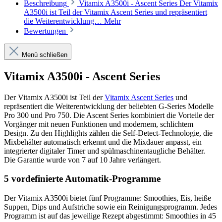
Beschreibung
Vitamix A3500i - Ascent Series Der Vitamix
A3500i ist Teil der Vitamix Ascent Series und repräsentiert
die Weiterentwicklung…
Mehr
Bewertungen
Menü schließen
Vitamix A3500i - Ascent Series
Der Vitamix A3500i ist Teil der
Vitamix Ascent Series
und
repräsentiert die Weiterentwicklung der beliebten G-Series Modelle
Pro 300 und Pro 750. Die Ascent Series kombiniert die Vorteile der
Vorgänger mit neuen Funktionen und modernem, schlichtem
Design. Zu den Highlights zählen die Self-Detect-Technologie, die
Mixbehälter automatisch erkennt und die Mixdauer anpasst, ein
integrierter digitaler Timer und spülmaschinentaugliche Behälter.
Die Garantie wurde von 7 auf 10 Jahre verlängert.
5 vordefinierte Automatik-Programme
Der Vitamix A3500i bietet fünf Programme: Smoothies, Eis, heiße
Suppen, Dips und Aufstriche sowie ein Reinigungsprogramm. Jedes
Programm ist auf das jeweilige Rezept abgestimmt: Smoothies in 45