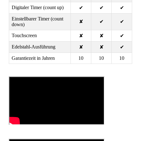
Digitaler Timer (count up)
✔
✔
✔
Einstellbarer Timer (count
✘
✔
✔
down)
Touchscreen
✘
✘
✔
Edelstahl-Ausführung
✘
✘
✔
Garantiezeit in Jahren
10
10
10