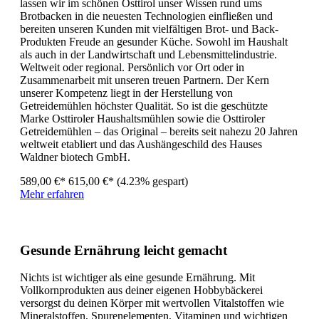
lassen wir im schönen Osttirol unser Wissen rund ums
Brotbacken in die neuesten Technologien einfließen und
bereiten unseren Kunden mit vielfältigen Brot- und Back-
Produkten Freude an gesunder Küche. Sowohl im Haushalt
als auch in der Landwirtschaft und Lebensmittelindustrie.
Weltweit oder regional. Persönlich vor Ort oder in
Zusammenarbeit mit unseren treuen Partnern. Der Kern
unserer Kompetenz liegt in der Herstellung von
Getreidemühlen höchster Qualität. So ist die geschützte
Marke Osttiroler Haushaltsmühlen sowie die Osttiroler
Getreidemühlen – das Original – bereits seit nahezu 20 Jahren
weltweit etabliert und das Aushängeschild des Hauses
Waldner biotech GmbH.
589,00 €*
615,00 €*
(4.23% gespart)
Mehr erfahren
Gesunde Ernährung leicht gemacht
Nichts ist wichtiger als eine gesunde Ernährung. Mit
Vollkornprodukten aus deiner eigenen Hobbybäckerei
versorgst du deinen Körper mit wertvollen Vitalstoffen wie
Mineralstoffen, Spurenelementen, Vitaminen und wichtigen