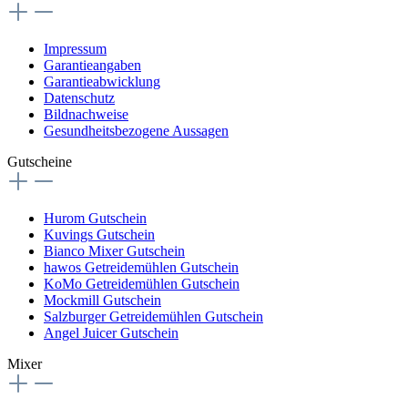
Impressum
Garantieangaben
Garantieabwicklung
Datenschutz
Bildnachweise
Gesundheitsbezogene Aussagen
Gutscheine
Hurom Gutschein
Kuvings Gutschein
Bianco Mixer Gutschein
hawos Getreidemühlen Gutschein
KoMo Getreidemühlen Gutschein
Mockmill Gutschein
Salzburger Getreidemühlen Gutschein
Angel Juicer Gutschein
Mixer