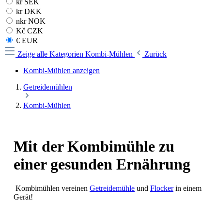
kr SEK
kr DKK
nkr NOK
Kč CZK
€ EUR
Zeige alle Kategorien
Kombi-Mühlen
Zurück
Kombi-Mühlen anzeigen
Getreidemühlen
Kombi-Mühlen
Mit der Kombimühle zu
einer gesunden Ernährung
Kombimühlen vereinen
Getreidemühle
und
Flocker
in einem
Gerät!