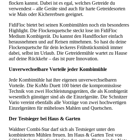
flocken kannst. Dabei ist es egal, welches Getreide du
verwendest – alle Geräte sind auch für harte Getreidesorten
wie Mais oder Kichererbsen geeignet.
FidiFloc bietet bei seinen Kombimühlen noch ein besonderes
Highlight. Die Flockenquetsche steckt lose im FidiFloc
Medium Kombigerät. Du kannst den Handflocker einfach
herausnehmen und auf Reisen mitnehmen. So hast du deine
Flockenquetsche für dein leckeres Frühstücksmüsli immer
dabei, selbst im Urlaub. Die Getreidemühle wartet zu Hause
auf deine Rückkehr – das ist pure Innovation.
Unverwechselbare Vorteile jeder Kombimühle
Jede Kombimühle hat ihre eigenen unverwechselbaren
Vorteile. Die KoMo Duett 100 bietet die kompromisslose
Technik von zwei Hochleistungsgeräten, die als Kombigerät
wesentlich günstiger sind als die Einzelgeräte. Die Schnitzer
Vario vereint ebenfalls alle Vorzüge von zwei hochwertigen
Einzelgeräten für müheloses Mahlen und Quetschen.
Der Testsieger bei Haus & Garten
Waldner Combi-Star darf sich als Testsieger unter den
kombinierten Mühlen freuen. Im Haus & Garten Test von