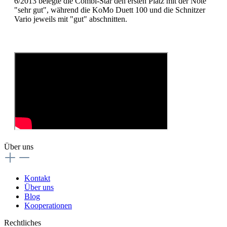
6/2013 belegte die Combi-Star den ersten Platz mit der Note
"sehr gut", während die KoMo Duett 100 und die Schnitzer
Vario jeweils mit "gut" abschnitten.
Über uns
Kontakt
Über uns
Blog
Kooperationen
Rechtliches