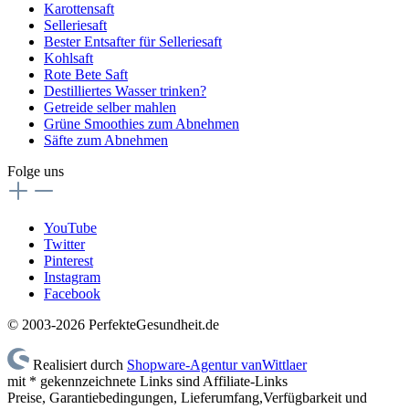
Karottensaft
Selleriesaft
Bester Entsafter für Selleriesaft
Kohlsaft
Rote Bete Saft
Destilliertes Wasser trinken?
Getreide selber mahlen
Grüne Smoothies zum Abnehmen
Säfte zum Abnehmen
Folge uns
YouTube
Twitter
Pinterest
Instagram
Facebook
© 2003-2026 PerfekteGesundheit.de
Realisiert durch
Shopware-Agentur vanWittlaer
mit * gekennzeichnete Links sind Affiliate-Links
Preise, Garantiebedingungen, Lieferumfang,Verfügbarkeit und