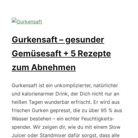
Gurkensaft – gesunder
Gemüsesaft + 5 Rezepte
zum Abnehmen
Gurkensaft ist ein unkomplizierter, natürlicher
und kalorienarmer Drink, der Dich nicht nur an
hei­ßen Tagen wunder­bar erfrischt. Er wird aus
frischen Gurken gepresst, die zu über 95 % aus
Wasser bestehen – ein echter Feu­cht­ig­keits­­
spender. Wir zeigen dir, wie du mit einem Slow
Juicer oder Standmixer dafür sorgst, dass alle