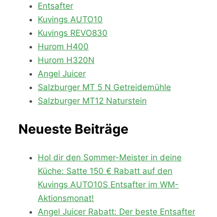
Entsafter
Kuvings AUTO10
Kuvings REVO830
Hurom H400
Hurom H320N
Angel Juicer
Salzburger MT 5 N Getreidemühle
Salzburger MT12 Naturstein
Neueste Beiträge
Hol dir den Sommer-Meister in deine
Küche: Satte 150 € Rabatt auf den
Kuvings AUTO10S Entsafter im WM-
Aktionsmonat!
Angel Juicer Rabatt: Der beste Entsafter