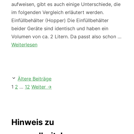
aufweisen, gibt es auch einige Unterschiede, die
im folgenden Vergleich erläutert werden.
Einfüllbehälter (Hopper) Die Einfüllbehälter
beider Geräte sind identisch und haben ein
Volumen von ca. 2 Litern. Da passt also schon …
Weiterlesen
Ältere Beiträge
Seite
Seite
Seite
1
2
…
12
Weiter
→
Hinweis zu