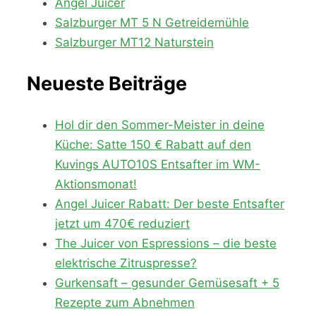
Angel Juicer
Salzburger MT 5 N Getreidemühle
Salzburger MT12 Naturstein
Neueste Beiträge
Hol dir den Sommer-Meister in deine
Küche: Satte 150 € Rabatt auf den
Kuvings AUTO10S Entsafter im WM-
Aktionsmonat!
Angel Juicer Rabatt: Der beste Entsafter
jetzt um 470€ reduziert
The Juicer von Espressions – die beste
elektrische Zitruspresse?
Gurkensaft – gesunder Gemüsesaft + 5
Rezepte zum Abnehmen