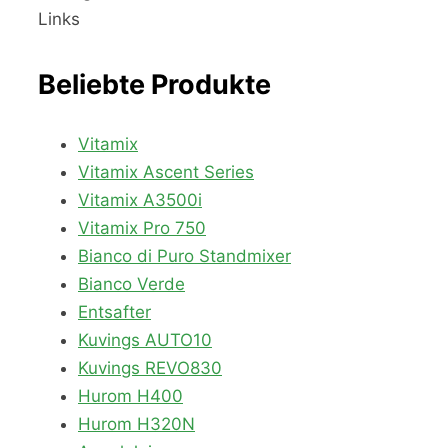
Links
Beliebte Produkte
Vitamix
Vitamix Ascent Series
Vitamix A3500i
Vitamix Pro 750
Bianco di Puro Standmixer
Bianco Verde
Entsafter
Kuvings AUTO10
Kuvings REVO830
Hurom H400
Hurom H320N