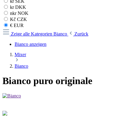
kr SEK
kr DKK
nkr NOK
Kč CZK
€ EUR
Zeige alle Kategorien
Bianco
Zurück
Bianco anzeigen
Mixer
Bianco
Bianco puro originale