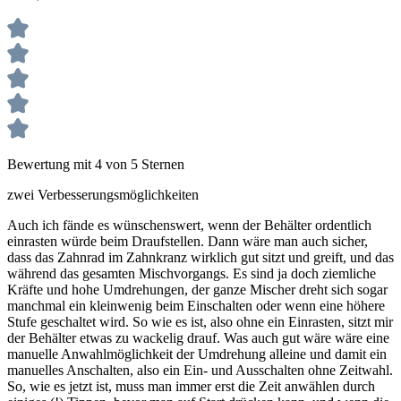
Bewertung mit 4 von 5 Sternen
zwei Verbesserungsmöglichkeiten
Auch ich fände es wünschenswert, wenn der Behälter ordentlich
einrasten würde beim Draufstellen. Dann wäre man auch sicher,
dass das Zahnrad im Zahnkranz wirklich gut sitzt und greift, und das
während das gesamten Mischvorgangs. Es sind ja doch ziemliche
Kräfte und hohe Umdrehungen, der ganze Mischer dreht sich sogar
manchmal ein kleinwenig beim Einschalten oder wenn eine höhere
Stufe geschaltet wird. So wie es ist, also ohne ein Einrasten, sitzt mir
der Behälter etwas zu wackelig drauf. Was auch gut wäre wäre eine
manuelle Anwahlmöglichkeit der Umdrehung alleine und damit ein
manuelles Anschalten, also ein Ein- und Ausschalten ohne Zeitwahl.
So, wie es jetzt ist, muss man immer erst die Zeit anwählen durch