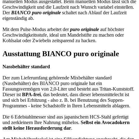
manuellen Modus ausgestattet. Beim manuellen Modus lässt sich die
Geschwindigkeit und die Laufzeit nach Wunsch variabel einstellen.
Der
BIANCO
puro originale
schaltet nach Ablauf der Laufzeit
eigenständig ab.
Mit dem Pulse-Modus arbeitet der
puro originale
auf höchster
Geschwindigkeitsstufe, ideal um Mandelstifte zu machen oder
Kohlsalat oder Zwiebeln zeitsparend zu hacken.
Ausstattung BIANCO puro originale
Nassbehälter standard
Der zum Lieferumfang gehörende Mixbehälter standard
(Nassbehälter) des BIANCO puro originale hat ein
Fassungsvermögen von 2,0-Liter und besteht aus Tritan-Kunststoff.
Dieser ist
BPA-frei
, das bedeutet, dass dieser lebensmittelecht ist
und sich bei Erhitzung - also z. B. bei Benutzung des Suppen-
Programmes - keine Schadstoffe in Ihren Lebensmitteln ablagern.
Die 6 Edelstahlmesser sind aus japanischem HCS-Stahl gefertigt
und zerkleinern Ihre Nahrung mühelos.
Selbst ein Avocadokern
stellt keine Herausforderung dar
.