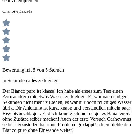
sehr zu empfehlen!
Charlotte Zawada
Bewertung mit 5 von 5 Sternen
in Sekunden alles zerkleinert
Der Bianco puro ist klasse! Ich habe als erstes zum Test einen
Avocadokern mit etwas Wasser zerkleinert. Er war nach einigen
Sekunden nicht mehr zu sehen, es war nur noch milchiges Wasser
übrig. Dir Anleitung ist kurz, knapp und verständlich mit ein paar
Rezeptvorschlägen. Endlich konnte ich mein eigenes Bananeneis
ohne Zusätze selber machen! Auch der erste Versuch Cashewmus
selber herzustellen hat ohne Probleme geklappt! Ich empfehle den
Bianco puro ohne Einwände weiter!