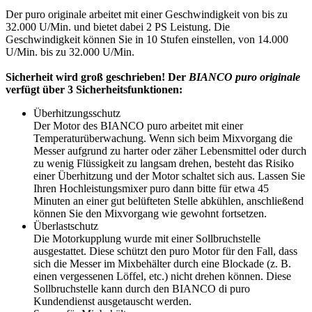
Der puro originale arbeitet mit einer Geschwindigkeit von bis zu
32.000 U/Min. und bietet dabei 2 PS Leistung. Die
Geschwindigkeit können Sie in 10 Stufen einstellen, von 14.000
U/Min. bis zu 32.000 U/Min.
Sicherheit wird groß geschrieben! Der
BIANCO puro originale
verfügt über 3 Sicherheitsfunktionen:
Überhitzungsschutz
Der Motor des BIANCO puro arbeitet mit einer
Temperaturüberwachung. Wenn sich beim Mixvorgang die
Messer aufgrund zu harter oder zäher Lebensmittel oder durch
zu wenig Flüssigkeit zu langsam drehen, besteht das Risiko
einer Überhitzung und der Motor schaltet sich aus. Lassen Sie
Ihren Hochleistungsmixer puro dann bitte für etwa 45
Minuten an einer gut belüfteten Stelle abkühlen, anschließend
können Sie den Mixvorgang wie gewohnt fortsetzen.
Überlastschutz
Die Motorkupplung wurde mit einer Sollbruchstelle
ausgestattet. Diese schützt den puro Motor für den Fall, dass
sich die Messer im Mixbehälter durch eine Blockade (z. B.
einen vergessenen Löffel, etc.) nicht drehen können. Diese
Sollbruchstelle kann durch den BIANCO di puro
Kundendienst ausgetauscht werden.