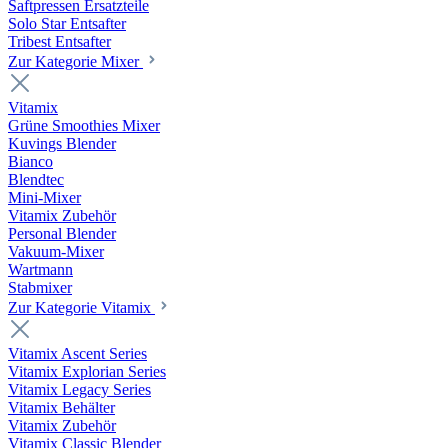
Saftpressen Ersatzteile
Solo Star Entsafter
Tribest Entsafter
Zur Kategorie Mixer
Vitamix
Grüne Smoothies Mixer
Kuvings Blender
Bianco
Blendtec
Mini-Mixer
Vitamix Zubehör
Personal Blender
Vakuum-Mixer
Wartmann
Stabmixer
Zur Kategorie Vitamix
Vitamix Ascent Series
Vitamix Explorian Series
Vitamix Legacy Series
Vitamix Behälter
Vitamix Zubehör
Vitamix Classic Blender