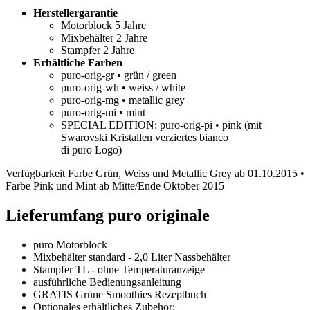
Herstellergarantie
Motorblock 5 Jahre
Mixbehälter 2 Jahre
Stampfer 2 Jahre
Erhältliche Farben
puro-orig-gr • grün / green
puro-orig-wh • weiss / white
puro-orig-mg • metallic grey
puro-orig-mi • mint
SPECIAL EDITION: puro-orig-pi • pink (mit
Swarovski Kristallen verziertes bianco
di puro Logo)
Verfügbarkeit Farbe Grün, Weiss und Metallic Grey ab 01.10.2015 •
Farbe Pink und Mint ab Mitte/Ende Oktober 2015
Lieferumfang
puro originale
puro Motorblock
Mixbehälter standard - 2,0 Liter Nassbehälter
Stampfer TL - ohne Temperaturanzeige
ausführliche Bedienungsanleitung
GRATIS Grüne Smoothies Rezeptbuch
Optionales erhältliches Zubehör: