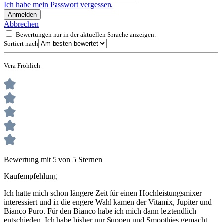
Ich habe mein Passwort vergessen.
Anmelden
Abbrechen
Bewertungen nur in der aktuellen Sprache anzeigen.
Sortiert nach
Vera Fröhlich
Bewertung mit 5 von 5 Sternen
Kaufempfehlung
Ich hatte mich schon längere Zeit für einen Hochleistungsmixer
interessiert und in die engere Wahl kamen der Vitamix, Jupiter und
Bianco Puro. Für den Bianco habe ich mich dann letztendlich
entschieden. Ich habe bisher nur Suppen und Smoothies gemacht.