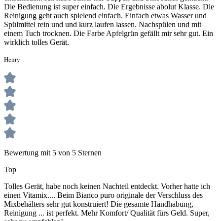
Die Bedienung ist super einfach. Die Ergebnisse abolut Klasse. Die
Reinigung geht auch spielend einfach. Einfach etwas Wasser und
Spülmittel rein und und kurz laufen lassen. Nachspülen und mit
einem Tuch trocknen. Die Farbe Apfelgrün gefällt mir sehr gut. Ein
wirklich tolles Gerät.
Henry
Bewertung mit 5 von 5 Sternen
Top
Tolles Gerät, habe noch keinen Nachteil entdeckt. Vorher hatte ich
einen Vitamix.... Beim Bianco puro originale der Verschluss des
Mixbehälters sehr gut konstruiert! Die gesamte Handhabung,
Reinigung ... ist perfekt. Mehr Komfort/ Qualität fürs Geld. Super,