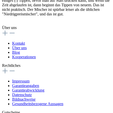
einiges (!) Tippen, bevor man auf Start drücken kann, und wenn die
Zeit abgelaufen ist, dann beginnt das Tippen von neuem. Das ist
nicht praktisch. Der Mischer ist spürbar leiser als die üblichen
"Niedrigpreismischer", und das ist gut.
Über uns
Kontakt
Über uns
Blog
Kooperationen
Rechtliches
Impressum
Garantieangaben
Garantieabwicklung
Datenschutz
Bildnachweise
Gesundheitsbezogene Aussagen
Gutscheine