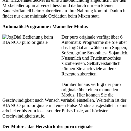
Am Mixbehälterdeckel ist eine Silikondichtung angebracht, die den
Mixbehälter optimal verschliesst und dadurch nur ein kleiner
Sauerstoffanteil beim zubereiten an Ihre Nahrung kommt. Dadurch
findet nur eine minimale Oxidation beim Mixen statt.
Automatik-Programme / Manueller Modus
Der puro originale verfügt über 6
Automatik-Programme die Sie über
das JogDial auswählen um Suppen,
Soßen, grüne Smoothies, Sojamilch,
Nussmilch und Fruchtsmoothies
zuzubereiten. Selbstverständlich
können Sie auch viele andere
Rezepte zubereiten.
Darüber hinaus verfügt der puro
originale über einen manuellen
Modus. Hier können Sie die
Geschwindigkeit nach Wunsch variabel einstellen. Weiterhin ist der
BIANCO puro originale mit einen Pulse-Modus ausgestattet - damit
arbeitet er bis zum loslassen der Pulse-Taste, auf höchster
Geschwindigkeitsstufe.
Der Motor - das Herzstück des puro originale