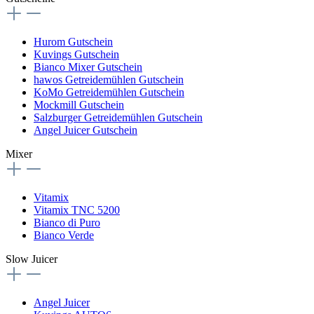
Hurom Gutschein
Kuvings Gutschein
Bianco Mixer Gutschein
hawos Getreidemühlen Gutschein
KoMo Getreidemühlen Gutschein
Mockmill Gutschein
Salzburger Getreidemühlen Gutschein
Angel Juicer Gutschein
Mixer
Vitamix
Vitamix TNC 5200
Bianco di Puro
Bianco Verde
Slow Juicer
Angel Juicer