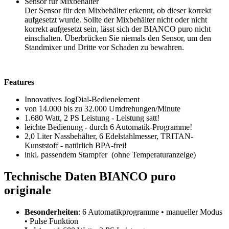
Sensor für Mixbehälter
Der Sensor für den Mixbehälter erkennt, ob dieser korrekt
aufgesetzt wurde. Sollte der Mixbehälter nicht oder nicht
korrekt aufgesetzt sein, lässt sich der BIANCO puro nicht
einschalten. Überbrücken Sie niemals den Sensor, um den
Standmixer und Dritte vor Schaden zu bewahren.
Features
Innovatives JogDial-Bedienelement
von 14.000 bis zu 32.000 Umdrehungen/Minute
1.680 Watt, 2 PS Leistung - Leistung satt!
leichte Bedienung - durch 6 Automatik-Programme!
2,0 Liter Nassbehälter, 6 Edelstahlmesser, TRITAN-
Kunststoff - natürlich BPA-frei!
inkl. passendem Stampfer (ohne Temperaturanzeige)
Technische Daten BIANCO puro
originale
Besonderheiten
: 6 Automatikprogramme • manueller Modus
• Pulse Funktion