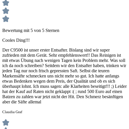
Bewertung mit 5 von 5 Sternen
Cooles Ding!!!
Der C9500 ist unser erster Entsafter. Bislang sind wir super
zufrieden mit dem Gerät. Sehr empfehlenswert!! Das Reinigen ist
mit etwas Übung nach wenigen Tagen kein Problem mehr. Was soll
ich da noch schreiben? Seitdem wir den Entsafter haben, trinken wir
jeden Tag nur noch frisch gepressten Saft. Selbst die teuren
Markensäfte schmecken uns nicht mehr so gut. Ich hatte anfangs
etwas Bedenken wegen dem Preis, der Qualität und ob es sich
überhaupt lohnt. Ich muss sagen: alle Klarheiten beseitigt!!! ;) Leider
hat der Kauf auf Raten nicht geklappt :( ; rund 500 Euro auf einen
Batzen zu zahlen war jetzt nicht der Hit. Den Schmerz besänftigen
aber die Säfte allemal
Claudia Graf