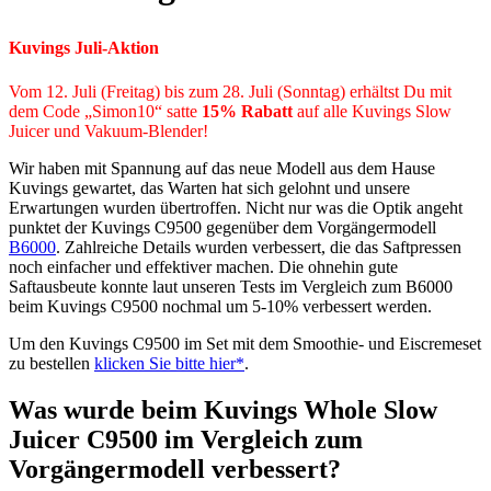
Kuvings Juli-Aktion
Vom 12. Juli (Freitag) bis zum 28. Juli (Sonntag) erhältst Du mit
dem Code „Simon10“ satte
15% Rabatt
auf alle Kuvings Slow
Juicer und Vakuum-Blender!
Wir haben mit Spannung auf das neue Modell aus dem Hause
Kuvings gewartet, das Warten hat sich gelohnt und unsere
Erwartungen wurden übertroffen. Nicht nur was die Optik angeht
punktet der Kuvings C9500 gegenüber dem Vorgängermodell
B6000
. Zahlreiche Details wurden verbessert, die das Saftpressen
noch einfacher und effektiver machen. Die ohnehin gute
Saftausbeute konnte laut unseren Tests im Vergleich zum B6000
beim Kuvings C9500 nochmal um 5-10% verbessert werden.
Um den Kuvings C9500 im Set mit dem Smoothie- und Eiscremeset
zu bestellen
klicken Sie bitte hier*
.
Was wurde beim Kuvings Whole Slow
Juicer C9500 im Vergleich zum
Vorgängermodell verbessert?