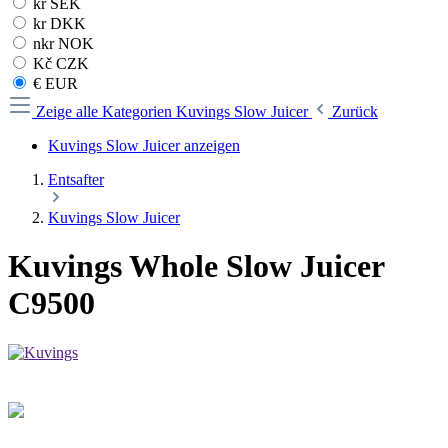
kr SEK
kr DKK
nkr NOK
Kč CZK
€ EUR
Zeige alle Kategorien
Kuvings Slow Juicer
Zurück
Kuvings Slow Juicer anzeigen
Entsafter
Kuvings Slow Juicer
Kuvings Whole Slow Juicer
C9500