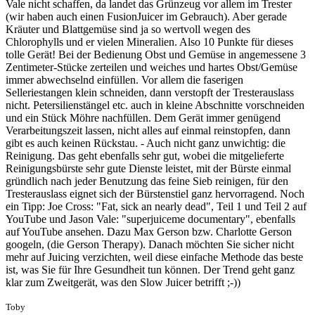
Vale nicht schaffen, da landet das Grünzeug vor allem im Trester
(wir haben auch einen FusionJuicer im Gebrauch). Aber gerade
Kräuter und Blattgemüse sind ja so wertvoll wegen des
Chlorophylls und er vielen Mineralien. Also 10 Punkte für dieses
tolle Gerät! Bei der Bedienung Obst und Gemüse in angemessene 3
Zentimeter-Stücke zerteilen und weiches und hartes Obst/Gemüse
immer abwechselnd einfüllen. Vor allem die faserigen
Selleriestangen klein schneiden, dann verstopft der Tresterauslass
nicht. Petersilienstängel etc. auch in kleine Abschnitte vorschneiden
und ein Stück Möhre nachfüllen. Dem Gerät immer genügend
Verarbeitungszeit lassen, nicht alles auf einmal reinstopfen, dann
gibt es auch keinen Rückstau. - Auch nicht ganz unwichtig: die
Reinigung. Das geht ebenfalls sehr gut, wobei die mitgelieferte
Reinigungsbürste sehr gute Dienste leistet, mit der Bürste einmal
gründlich nach jeder Benutzung das feine Sieb reinigen, für den
Tresterauslass eignet sich der Bürstenstiel ganz hervorragend. Noch
ein Tipp: Joe Cross: "Fat, sick an nearly dead", Teil 1 und Teil 2 auf
YouTube und Jason Vale: "superjuiceme documentary", ebenfalls
auf YouTube ansehen. Dazu Max Gerson bzw. Charlotte Gerson
googeln, (die Gerson Therapy). Danach möchten Sie sicher nicht
mehr auf Juicing verzichten, weil diese einfache Methode das beste
ist, was Sie für Ihre Gesundheit tun können. Der Trend geht ganz
klar zum Zweitgerät, was den Slow Juicer betrifft ;-))
Toby