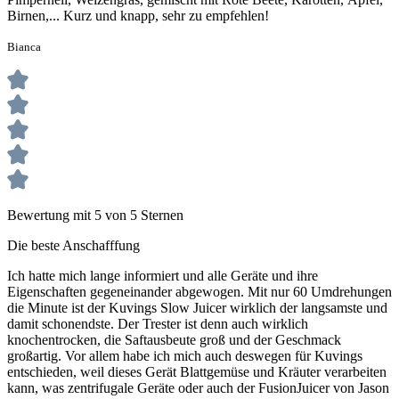
Birnen,... Kurz und knapp, sehr zu empfehlen!
Bianca
Bewertung mit 5 von 5 Sternen
Die beste Anschafffung
Ich hatte mich lange informiert und alle Geräte und ihre
Eigenschaften gegeneinander abgewogen. Mit nur 60 Umdrehungen
die Minute ist der Kuvings Slow Juicer wirklich der langsamste und
damit schonendste. Der Trester ist denn auch wirklich
knochentrocken, die Saftausbeute groß und der Geschmack
großartig. Vor allem habe ich mich auch deswegen für Kuvings
entschieden, weil dieses Gerät Blattgemüse und Kräuter verarbeiten
kann, was zentrifugale Geräte oder auch der FusionJuicer von Jason