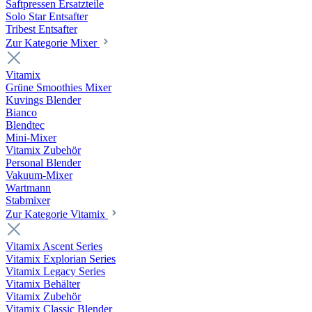
Saftpressen Ersatzteile
Solo Star Entsafter
Tribest Entsafter
Zur Kategorie Mixer
Vitamix
Grüne Smoothies Mixer
Kuvings Blender
Bianco
Blendtec
Mini-Mixer
Vitamix Zubehör
Personal Blender
Vakuum-Mixer
Wartmann
Stabmixer
Zur Kategorie Vitamix
Vitamix Ascent Series
Vitamix Explorian Series
Vitamix Legacy Series
Vitamix Behälter
Vitamix Zubehör
Vitamix Classic Blender