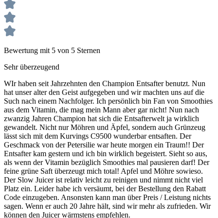
Bewertung mit 5 von 5 Sternen
Sehr überzeugend
WIr haben seit Jahrzehnten den Champion Entsafter benutzt. Nun
hat unser alter den Geist aufgegeben und wir machten uns auf die
Such nach einem Nachfolger. Ich persönlich bin Fan von Smoothies
aus dem Vitamin, die mag mein Mann aber gar nicht! Nun nach
zwanzig Jahren Champion hat sich die Entsafterwelt ja wirklich
gewandelt. Nicht nur Möhren und Äpfel, sondern auch Grünzeug
lässt sich mit dem Kurvings C9500 wunderbar entsaften. Der
Geschmack von der Petersilie war heute morgen ein Traum!! Der
Entsafter kam gestern und ich bin wirklich begeistert. Sieht so aus,
als wenn der Vitamin bezüglich Smoothies mal pausieren darf! Der
feine grüne Saft überzeugt mich total! Apfel und Möhre sowieso.
Der Slow Juicer ist relativ leicht zu reinigen und nimmt nicht viel
Platz ein. Leider habe ich versäumt, bei der Bestellung den Rabatt
Code einzugeben. Ansonsten kann man über Preis / Leistung nichts
sagen. Wenn er auch 20 Jahre hält, sind wir mehr als zufrieden. Wir
können den Juicer wärmstens empfehlen.