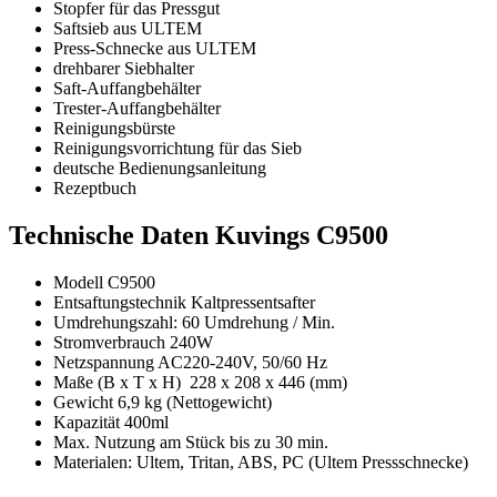
Stopfer für das Pressgut
Saftsieb aus ULTEM
Press-Schnecke aus ULTEM
drehbarer Siebhalter
Saft-Auffangbehälter
Trester-Auffangbehälter
Reinigungsbürste
Reinigungsvorrichtung für das Sieb
deutsche Bedienungsanleitung
Rezeptbuch
Technische Daten Kuvings C9500
Modell C9500
Entsaftungstechnik Kaltpressentsafter
Umdrehungszahl: 60 Umdrehung / Min.
Stromverbrauch 240W
Netzspannung AC220-240V, 50/60 Hz
Maße (B x T x H) 228 x 208 x 446 (mm)
Gewicht 6,9 kg (Nettogewicht)
Kapazität 400ml
Max. Nutzung am Stück bis zu 30 min.
Materialen: Ultem, Tritan, ABS, PC (Ultem Pressschnecke)