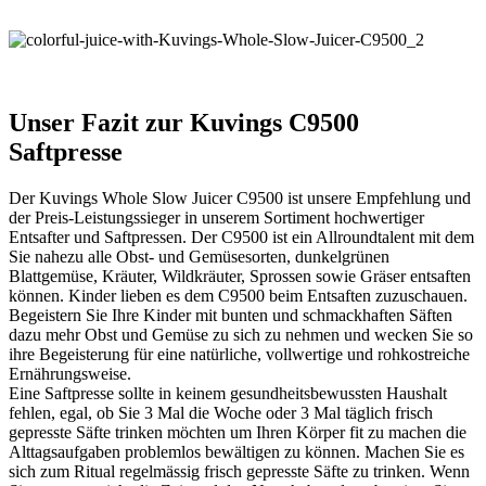
Unser Fazit zur Kuvings C9500
Saftpresse
Der Kuvings Whole Slow Juicer C9500 ist unsere Empfehlung und
der Preis-Leistungssieger in unserem Sortiment hochwertiger
Entsafter und Saftpressen. Der C9500 ist ein Allroundtalent mit dem
Sie nahezu alle Obst- und Gemüsesorten, dunkelgrünen
Blattgemüse, Kräuter, Wildkräuter, Sprossen sowie Gräser entsaften
können. Kinder lieben es dem C9500 beim Entsaften zuzuschauen.
Begeistern Sie Ihre Kinder mit bunten und schmackhaften Säften
dazu mehr Obst und Gemüse zu sich zu nehmen und wecken Sie so
ihre Begeisterung für eine natürliche, vollwertige und rohkostreiche
Ernährungsweise.
Eine Saftpresse sollte in keinem gesundheitsbewussten Haushalt
fehlen, egal, ob Sie 3 Mal die Woche oder 3 Mal täglich frisch
gepresste Säfte trinken möchten um Ihren Körper fit zu machen die
Alttagsaufgaben problemlos bewältigen zu können. Machen Sie es
sich zum Ritual regelmässig frisch gepresste Säfte zu trinken. Wenn