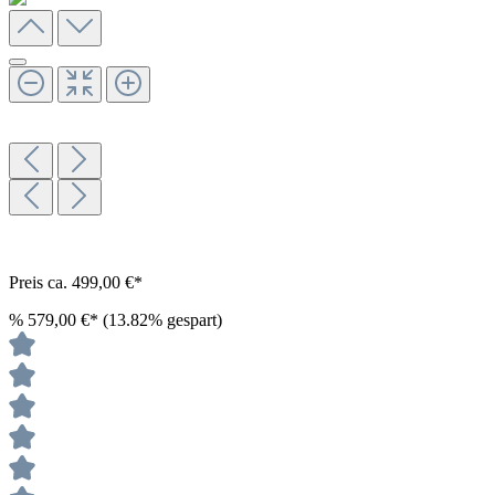
Preis ca. 499,00 €*
%
579,00 €*
(13.82% gespart)