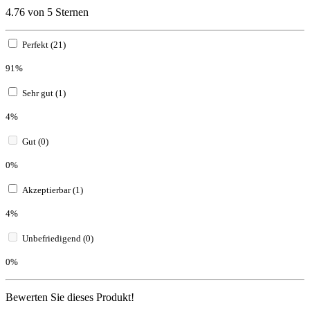
4.76 von 5 Sternen
Perfekt (21)
91%
Sehr gut (1)
4%
Gut (0)
0%
Akzeptierbar (1)
4%
Unbefriedigend (0)
0%
Bewerten Sie dieses Produkt!