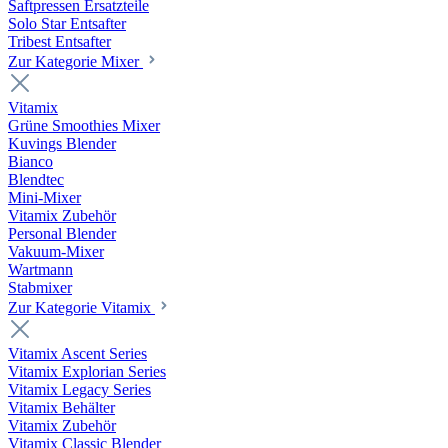
Saftpressen Ersatzteile
Solo Star Entsafter
Tribest Entsafter
Zur Kategorie Mixer
Vitamix
Grüne Smoothies Mixer
Kuvings Blender
Bianco
Blendtec
Mini-Mixer
Vitamix Zubehör
Personal Blender
Vakuum-Mixer
Wartmann
Stabmixer
Zur Kategorie Vitamix
Vitamix Ascent Series
Vitamix Explorian Series
Vitamix Legacy Series
Vitamix Behälter
Vitamix Zubehör
Vitamix Classic Blender