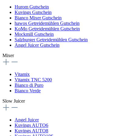
Hurom Gutschein
Kuvings Gutschein
Bianco Mixer Gutschein
hawos Getreidemühlen Gutschein
KoMo Getreidemühlen Gutschein
Mockmill Gutschein
Salzburger Getreidemühlen Gutschein
Angel Juicer Gutschein
Mixer
Vitamix
Vitamix TNC 5200
Bianco di Puro
Bianco Verde
Slow Juicer
Angel Juicer
Kuvings AUTO6
Kuvings AUTO8