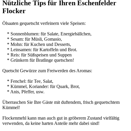
Nützliche Tips für Ihren Eschenfelder
Flocker
Ölsaaten gequetscht verfeinern viele Speisen:
* Sonnenblumen: für Salate, Energiebällchen,
* Sesam: für Müsli, Gomasio,
* Mohn: für Kuchen und Desserts,
* Leinsamen: für Kartoffeln und Brot.
* Reis: für Süßspeisen und Suppen
* Grünkern für Bratlinge quetschen!
Quetscht Gewürze zum Freiwerden des Aromas:
* Fenchel: für Tee, Salat,
* Kümmel, Koriander: für Quark, Brot,
* Anis, Pfeffer, usw.
Überraschen Sie Ihre Gäste mit duftendem, frisch gequetschtem
Kümmel!
Flockenmehl kann man auch gut in gröberem Zustand vielfältig
verwenden, da keine harten Anteile mehr dabei sind!