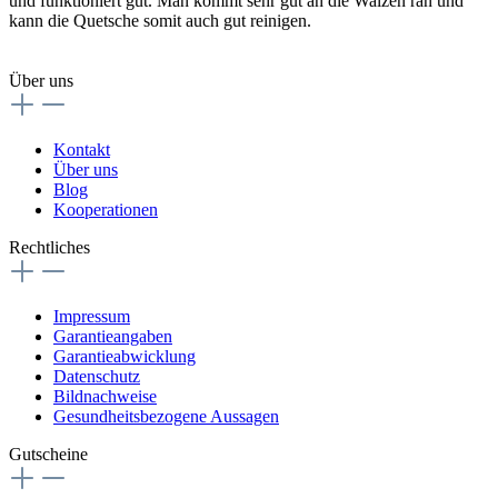
und funktioniert gut. Man kommt sehr gut an die Walzen ran und
kann die Quetsche somit auch gut reinigen.
Über uns
Kontakt
Über uns
Blog
Kooperationen
Rechtliches
Impressum
Garantieangaben
Garantieabwicklung
Datenschutz
Bildnachweise
Gesundheitsbezogene Aussagen
Gutscheine