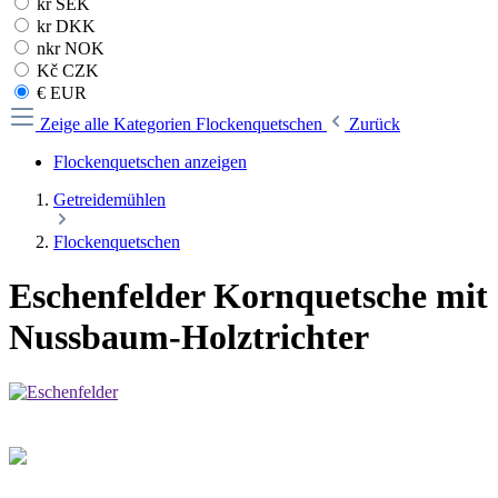
kr SEK
kr DKK
nkr NOK
Kč CZK
€ EUR
Zeige alle Kategorien
Flockenquetschen
Zurück
Flockenquetschen anzeigen
Getreidemühlen
Flockenquetschen
Eschenfelder Kornquetsche mit
Nussbaum-Holztrichter