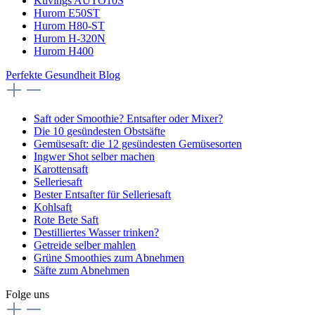
Kuvings AUTO10S
Hurom E50ST
Hurom H80-ST
Hurom H-320N
Hurom H400
Perfekte Gesundheit Blog
Saft oder Smoothie? Entsafter oder Mixer?
Die 10 gesündesten Obstsäfte
Gemüsesaft: die 12 gesündesten Gemüsesorten
Ingwer Shot selber machen
Karottensaft
Selleriesaft
Bester Entsafter für Selleriesaft
Kohlsaft
Rote Bete Saft
Destilliertes Wasser trinken?
Getreide selber mahlen
Grüne Smoothies zum Abnehmen
Säfte zum Abnehmen
Folge uns