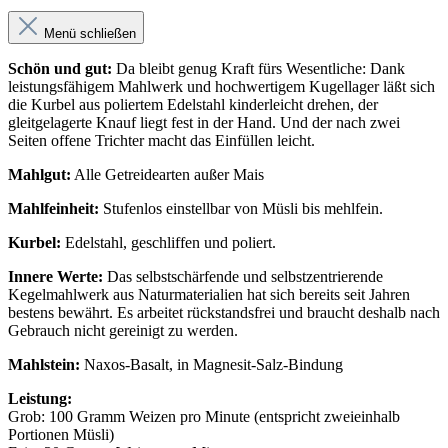
Menü schließen
Schön und gut:
Da bleibt genug Kraft fürs Wesentliche: Dank
leistungsfähigem Mahlwerk und hochwertigem Kugellager läßt sich
die Kurbel aus poliertem Edelstahl kinderleicht drehen, der
gleitgelagerte Knauf liegt fest in der Hand. Und der nach zwei
Seiten offene Trichter macht das Einfüllen leicht.
Mahlgut:
Alle Getreidearten außer Mais
Mahlfeinheit:
Stufenlos einstellbar von Müsli bis mehlfein.
Kurbel:
Edelstahl, geschliffen und poliert.
Innere Werte:
Das selbstschärfende und selbstzentrierende
Kegelmahlwerk aus Naturmaterialien hat sich bereits seit Jahren
bestens bewährt. Es arbeitet rückstandsfrei und braucht deshalb nach
Gebrauch nicht gereinigt zu werden.
Mahlstein:
Naxos-Basalt, in Magnesit-Salz-Bindung
Leistung:
Grob: 100 Gramm Weizen pro Minute (entspricht zweieinhalb
Portionen Müsli)