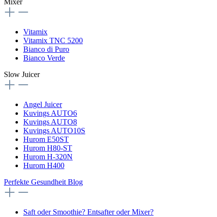
Mixer
Vitamix
Vitamix TNC 5200
Bianco di Puro
Bianco Verde
Slow Juicer
Angel Juicer
Kuvings AUTO6
Kuvings AUTO8
Kuvings AUTO10S
Hurom E50ST
Hurom H80-ST
Hurom H-320N
Hurom H400
Perfekte Gesundheit Blog
Saft oder Smoothie? Entsafter oder Mixer?