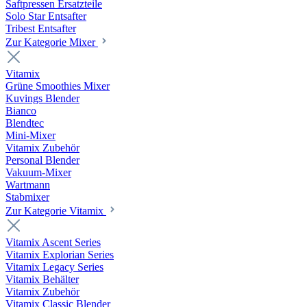
Saftpressen Ersatzteile
Solo Star Entsafter
Tribest Entsafter
Zur Kategorie Mixer
Vitamix
Grüne Smoothies Mixer
Kuvings Blender
Bianco
Blendtec
Mini-Mixer
Vitamix Zubehör
Personal Blender
Vakuum-Mixer
Wartmann
Stabmixer
Zur Kategorie Vitamix
Vitamix Ascent Series
Vitamix Explorian Series
Vitamix Legacy Series
Vitamix Behälter
Vitamix Zubehör
Vitamix Classic Blender