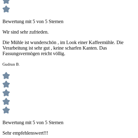
Bewertung mit 5 von 5 Sternen
Wir sind sehr zufrieden.
Die Mühle ist wunderschön , im Look einer Kaffeemühle. Die
Verarbeitung ist sehr gut , keine scharfen Kanten. Das
Fassungsvermögen reicht völlig.
Gudrun B.
Bewertung mit 5 von 5 Sternen
Sehr empfehlenswert!!!