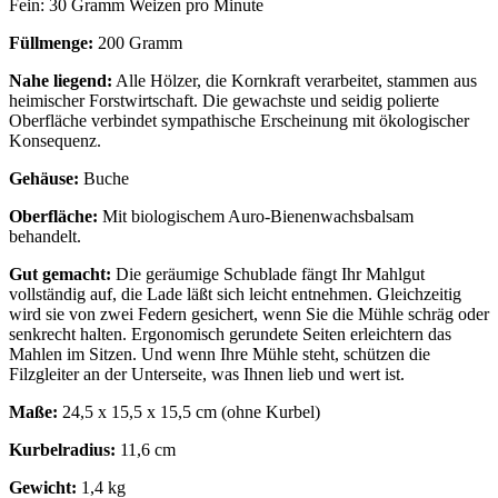
Fein: 30 Gramm Weizen pro Minute
Füllmenge:
200 Gramm
Nahe liegend:
Alle Hölzer, die Kornkraft verarbeitet, stammen aus
heimischer Forstwirtschaft. Die gewachste und seidig polierte
Oberfläche verbindet sympathische Erscheinung mit ökologischer
Konsequenz.
Gehäuse:
Buche
Oberfläche:
Mit biologischem Auro-Bienenwachsbalsam
behandelt.
Gut gemacht:
Die geräumige Schublade fängt Ihr Mahlgut
vollständig auf, die Lade läßt sich leicht entnehmen. Gleichzeitig
wird sie von zwei Federn gesichert, wenn Sie die Mühle schräg oder
senkrecht halten. Ergonomisch gerundete Seiten erleichtern das
Mahlen im Sitzen. Und wenn Ihre Mühle steht, schützen die
Filzgleiter an der Unterseite, was Ihnen lieb und wert ist.
Maße:
24,5 x 15,5 x 15,5 cm (ohne Kurbel)
Kurbelradius:
11,6 cm
Gewicht:
1,4 kg