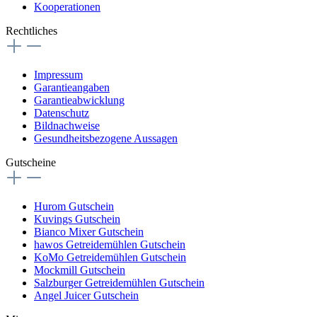
Kooperationen
Rechtliches
Impressum
Garantieangaben
Garantieabwicklung
Datenschutz
Bildnachweise
Gesundheitsbezogene Aussagen
Gutscheine
Hurom Gutschein
Kuvings Gutschein
Bianco Mixer Gutschein
hawos Getreidemühlen Gutschein
KoMo Getreidemühlen Gutschein
Mockmill Gutschein
Salzburger Getreidemühlen Gutschein
Angel Juicer Gutschein