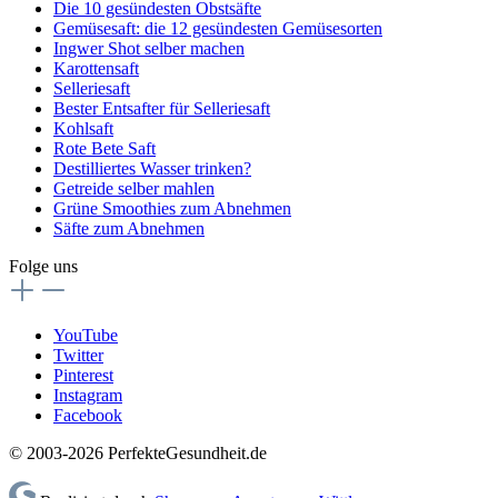
Die 10 gesündesten Obstsäfte
Gemüsesaft: die 12 gesündesten Gemüsesorten
Ingwer Shot selber machen
Karottensaft
Selleriesaft
Bester Entsafter für Selleriesaft
Kohlsaft
Rote Bete Saft
Destilliertes Wasser trinken?
Getreide selber mahlen
Grüne Smoothies zum Abnehmen
Säfte zum Abnehmen
Folge uns
YouTube
Twitter
Pinterest
Instagram
Facebook
© 2003-2026 PerfekteGesundheit.de