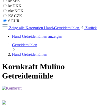
kr SEK
kr DKK
nkr NOK
Kč CZK
€ EUR
Zeige alle Kategorien
Hand-Getreidemühlen
Zurück
Hand-Getreidemühlen anzeigen
Getreidemühlen
Hand-Getreidemühlen
Kornkraft Mulino
Getreidemühle