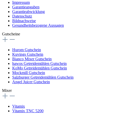
Impressum
Garantieangaben
Garantieabwicklung
Datenschutz
Bildnachweise
Gesundheitsbezogene Aussagen
Gutscheine
Hurom Gutschein
Kuvings Gutschein
Bianco Mixer Gutschein
hawos Getreidemühlen Gutschein
KoMo Getreidemühlen Gutschein
Mockmill Gutschein
Salzburger Getreidemühlen Gutschein
Angel Juicer Gutschein
Mixer
Vitamix
Vitamix TNC 5200