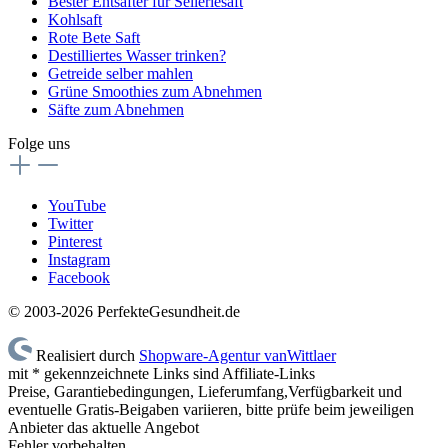
Bester Entsafter für Selleriesaft
Kohlsaft
Rote Bete Saft
Destilliertes Wasser trinken?
Getreide selber mahlen
Grüne Smoothies zum Abnehmen
Säfte zum Abnehmen
Folge uns
YouTube
Twitter
Pinterest
Instagram
Facebook
© 2003-2026 PerfekteGesundheit.de
Realisiert durch
Shopware-Agentur vanWittlaer
mit * gekennzeichnete Links sind Affiliate-Links
Preise, Garantiebedingungen, Lieferumfang,Verfügbarkeit und
eventuelle Gratis-Beigaben variieren, bitte prüfe beim jeweiligen
Anbieter das aktuelle Angebot
Fehler vorbehalten