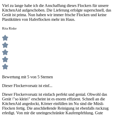
Viel zu lange habe ich die Anschaffung dieses Flockers für unsere
KitchenAid aufgeschoben. Die Lieferung erfolgte superschnell, das
Gerät ist prima. Nun haben wir immer frische Flocken und keine
Plastiktüten von Haferflocken mehr im Haus.
Rita Riske
Bewertung mit 5 von 5 Sternen
Dieser Flockervorsatz ist einf...
Dieser Flockervorsatz ist einfach perfekt und genial. Obwohl das
Gerät \"so klein\" erscheint ist es enorm effizient. Schnell an die
KitchenAid angedockt, Körner einfüllen im Nu sind die Müsli-
Flocken fertig. Die anschließende Reinigung ist ebenfalls ruckzug
erledigt. Von mir die uneingeschränkte Kaufempfehlung. Gute