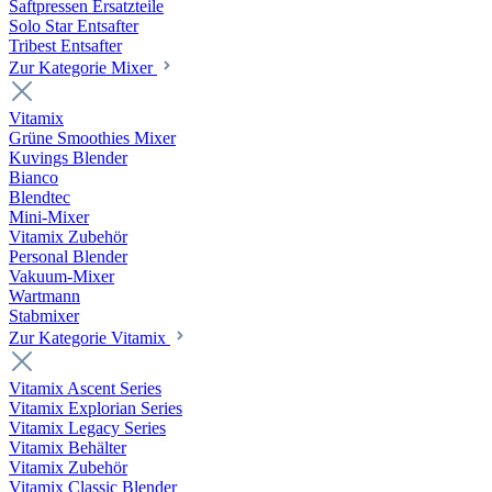
Saftpressen Ersatzteile
Solo Star Entsafter
Tribest Entsafter
Zur Kategorie Mixer
Vitamix
Grüne Smoothies Mixer
Kuvings Blender
Bianco
Blendtec
Mini-Mixer
Vitamix Zubehör
Personal Blender
Vakuum-Mixer
Wartmann
Stabmixer
Zur Kategorie Vitamix
Vitamix Ascent Series
Vitamix Explorian Series
Vitamix Legacy Series
Vitamix Behälter
Vitamix Zubehör
Vitamix Classic Blender