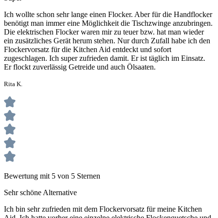
Ich wollte schon sehr lange einen Flocker. Aber für die Handflocker
benötigt man immer eine Möglichkeit die Tischzwinge anzubringen.
Die elektrischen Flocker waren mir zu teuer bzw. hat man wieder
ein zusätzliches Gerät herum stehen. Nur durch Zufall habe ich den
Flockervorsatz für die Kitchen Aid entdeckt und sofort
zugeschlagen. Ich super zufrieden damit. Er ist täglich im Einsatz.
Er flockt zuverlässig Getreide und auch Ölsaaten.
Rita K.
Bewertung mit 5 von 5 Sternen
Sehr schöne Alternative
Ich bin sehr zufrieden mit dem Flockervorsatz für meine Kitchen
Aid. Ich hatte vorher eine einzelne elektrische Flockenquetsche und