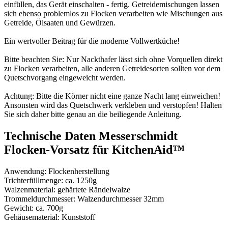
einfüllen, das Gerät einschalten - fertig. Getreidemischungen lassen
sich ebenso problemlos zu Flocken verarbeiten wie Mischungen aus
Getreide, Ölsaaten und Gewürzen.
Ein wertvoller Beitrag für die moderne Vollwertküche!
Bitte beachten Sie: Nur Nackthafer lässt sich ohne Vorquellen direkt
zu Flocken verarbeiten, alle anderen Getreidesorten sollten vor dem
Quetschvorgang eingeweicht werden.
Achtung: Bitte die Körner nicht eine ganze Nacht lang einweichen!
Ansonsten wird das Quetschwerk verkleben und verstopfen! Halten
Sie sich daher bitte genau an die beiliegende Anleitung.
Technische Daten Messerschmidt
Flocken-Vorsatz für KitchenAid™
Anwendung: Flockenherstellung
Trichterfüllmenge: ca. 1250g
Walzenmaterial: gehärtete Rändelwalze
Trommeldurchmesser: Walzendurchmesser 32mm
Gewicht: ca. 700g
Gehäusematerial: Kunststoff