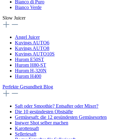
Bianco di Puro
Bianco Verde
Slow Juicer
Angel Juicer
Kuvings AUTO6
Kuvings AUTO8
Kuvings AUTO10S
Hurom E50ST
Hurom H80-ST
Hurom H-320N
Hurom H400
Perfekte Gesundheit Blog
Saft oder Smoothie? Entsafter oder Mixer?
Die 10 gesündesten Obstsäfte
Gemüsesaft: die 12 gesündesten Gemüsesorten
Ingwer Shot selber machen
Karottensaft
Selleriesaft