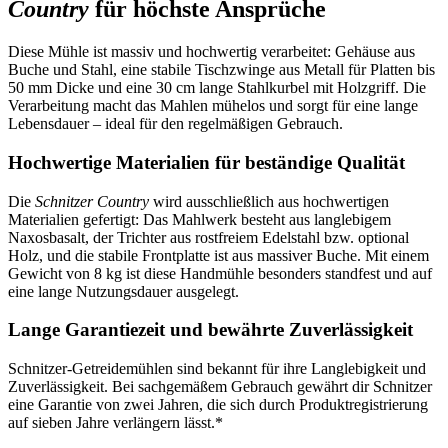
Country
für höchste Ansprüche
Diese Mühle ist massiv und hochwertig verarbeitet: Gehäuse aus
Buche und Stahl, eine stabile Tischzwinge aus Metall für Platten bis
50 mm Dicke und eine 30 cm lange Stahlkurbel mit Holzgriff. Die
Verarbeitung macht das Mahlen mühelos und sorgt für eine lange
Lebensdauer – ideal für den regelmäßigen Gebrauch.
Hochwertige Materialien für beständige Qualität
Die
Schnitzer Country
wird ausschließlich aus hochwertigen
Materialien gefertigt: Das Mahlwerk besteht aus langlebigem
Naxosbasalt, der Trichter aus rostfreiem Edelstahl bzw. optional
Holz, und die stabile Frontplatte ist aus massiver Buche. Mit einem
Gewicht von 8 kg ist diese Handmühle besonders standfest und auf
eine lange Nutzungsdauer ausgelegt.
Lange Garantiezeit und bewährte Zuverlässigkeit
Schnitzer-Getreidemühlen sind bekannt für ihre Langlebigkeit und
Zuverlässigkeit. Bei sachgemäßem Gebrauch gewährt dir Schnitzer
eine Garantie von zwei Jahren, die sich durch Produktregistrierung
auf sieben Jahre verlängern lässt.*