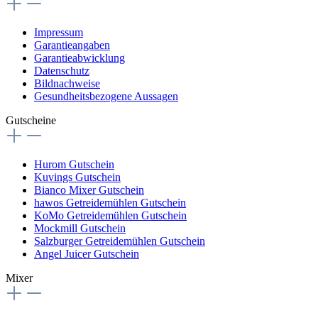
Impressum
Garantieangaben
Garantieabwicklung
Datenschutz
Bildnachweise
Gesundheitsbezogene Aussagen
Gutscheine
Hurom Gutschein
Kuvings Gutschein
Bianco Mixer Gutschein
hawos Getreidemühlen Gutschein
KoMo Getreidemühlen Gutschein
Mockmill Gutschein
Salzburger Getreidemühlen Gutschein
Angel Juicer Gutschein
Mixer