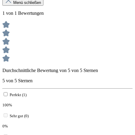
Menü schließen
1 von 1 Bewertungen
Durchschnittliche Bewertung von 5 von 5 Sternen
5 von 5 Sternen
Perfekt (1)
100%
Sehr gut (0)
0%