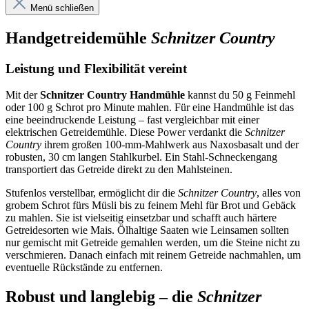
Menü schließen
Handgetreidemühle
Schnitzer Country
Leistung und Flexibilität vereint
Mit der
Schnitzer Country Handmühle
kannst du 50 g Feinmehl
oder 100 g Schrot pro Minute mahlen. Für eine Handmühle ist das
eine beeindruckende Leistung – fast vergleichbar mit einer
elektrischen Getreidemühle. Diese Power verdankt die
Schnitzer
Country
ihrem großen 100-mm-Mahlwerk aus Naxosbasalt und der
robusten, 30 cm langen Stahlkurbel. Ein Stahl-Schneckengang
transportiert das Getreide direkt zu den Mahlsteinen.
Stufenlos verstellbar, ermöglicht dir die
Schnitzer Country
, alles von
grobem Schrot fürs Müsli bis zu feinem Mehl für Brot und Gebäck
zu mahlen. Sie ist vielseitig einsetzbar und schafft auch härtere
Getreidesorten wie Mais. Ölhaltige Saaten wie Leinsamen sollten
nur gemischt mit Getreide gemahlen werden, um die Steine nicht zu
verschmieren. Danach einfach mit reinem Getreide nachmahlen, um
eventuelle Rückstände zu entfernen.
Robust und langlebig – die
Schnitzer