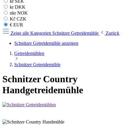
kr SEK
kr DKK
nkr NOK
Kč CZK
€ EUR
Zeige alle Kategorien
Schnitzer Getreidemühle
Zurück
Schnitzer Getreidemühle anzeigen
Getreidemühlen
Schnitzer Getreidemühle
Schnitzer Country
Handgetreidemühle