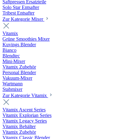
Saftpressen Ersatzteile
Solo Star Entsafter
Tribest Entsafter
Zur Kategorie Mixer
Vitamix
Grüne Smoothies Mixer
Kuvings Blender
Bianco
Blendtec
Mini-Mixer
Vitamix Zubehör
Personal Blender
Vakuum-Mixer
Wartmann
Stabmixer
Zur Kategorie Vitamix
Vitamix Ascent Series
Vitamix Explorian Series
Vitamix Legacy Series
Vitamix Behälter
Vitamix Zubehör
Vitamix Classic Blender