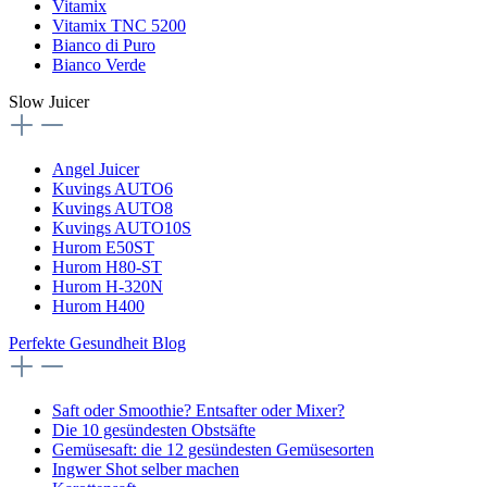
Vitamix
Vitamix TNC 5200
Bianco di Puro
Bianco Verde
Slow Juicer
Angel Juicer
Kuvings AUTO6
Kuvings AUTO8
Kuvings AUTO10S
Hurom E50ST
Hurom H80-ST
Hurom H-320N
Hurom H400
Perfekte Gesundheit Blog
Saft oder Smoothie? Entsafter oder Mixer?
Die 10 gesündesten Obstsäfte
Gemüsesaft: die 12 gesündesten Gemüsesorten
Ingwer Shot selber machen