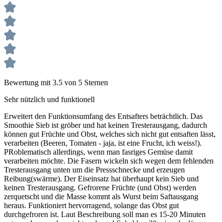
Bewertung mit 3.5 von 5 Sternen
Sehr nützlich und funktionell
Erweitert den Funktionsumfang des Entsafters beträchtlich. Das
Smoothie Sieb ist gröber und hat keinen Tresterausgang, dadurch
können gut Früchte und Obst, welches sich nicht gut entsaften lässt,
verarbeiten (Beeren, Tomaten - jaja, ist eine Frucht, ich weiss!).
PRoblematisch allerdings, wenn man fasriges Gemüse damit
verarbeiten möchte. Die Fasern wickeln sich wegen dem fehlenden
Tresterausgang unten um die Pressschnecke und erzeugen
Reibung(swärme). Der Eiseinsatz hat überhaupt kein Sieb und
keinen Tresterausgang. Gefrorene Früchte (und Obst) werden
zerquetscht und die Masse kommt als Wurst beim Saftausgang
heraus. Funktioniert hervorragend, solange das Obst gut
durchgefroren ist. Laut Beschreibung soll man es 15-20 Minuten