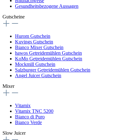
Bildnachweise
Gesundheitsbezogene Aussagen
Gutscheine
Hurom Gutschein
Kuvings Gutschein
Bianco Mixer Gutschein
hawos Getreidemühlen Gutschein
KoMo Getreidemühlen Gutschein
Mockmill Gutschein
Salzburger Getreidemühlen Gutschein
Angel Juicer Gutschein
Mixer
Vitamix
Vitamix TNC 5200
Bianco di Puro
Bianco Verde
Slow Juicer