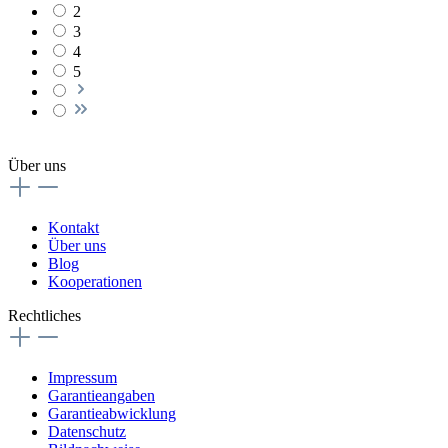
2
3
4
5
Über uns
Kontakt
Über uns
Blog
Kooperationen
Rechtliches
Impressum
Garantieangaben
Garantieabwicklung
Datenschutz