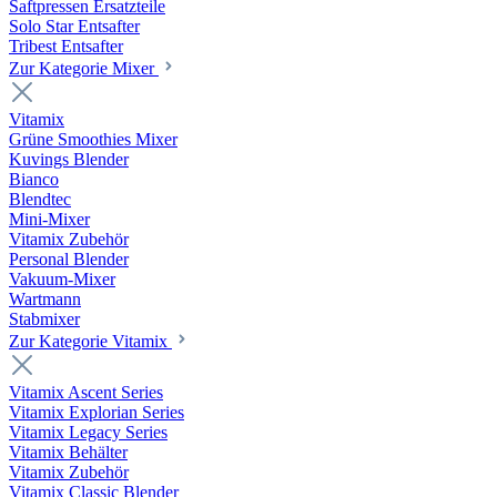
Saftpressen Ersatzteile
Solo Star Entsafter
Tribest Entsafter
Zur Kategorie Mixer
Vitamix
Grüne Smoothies Mixer
Kuvings Blender
Bianco
Blendtec
Mini-Mixer
Vitamix Zubehör
Personal Blender
Vakuum-Mixer
Wartmann
Stabmixer
Zur Kategorie Vitamix
Vitamix Ascent Series
Vitamix Explorian Series
Vitamix Legacy Series
Vitamix Behälter
Vitamix Zubehör
Vitamix Classic Blender