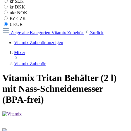
kr SEK
kr DKK
nkr NOK
Kč CZK
€ EUR
Zeige alle Kategorien
Vitamix Zubehör
Zurück
Vitamix Zubehör anzeigen
Mixer
Vitamix Zubehör
Vitamix Tritan Behälter (2 l)
mit Nass-Schneidemesser
(BPA-frei)