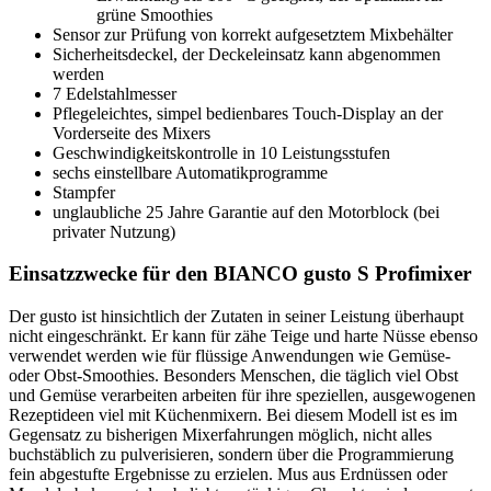
grüne Smoothies
Sensor zur Prüfung von korrekt aufgesetztem Mixbehälter
Sicherheitsdeckel, der Deckeleinsatz kann abgenommen
werden
7 Edelstahlmesser
Pflegeleichtes, simpel bedienbares Touch-Display an der
Vorderseite des Mixers
Geschwindigkeitskontrolle in 10 Leistungsstufen
sechs einstellbare Automatikprogramme
Stampfer
unglaubliche 25 Jahre Garantie auf den Motorblock (bei
privater Nutzung)
Einsatzzwecke für den BIANCO gusto S Profimixer
Der gusto ist hinsichtlich der Zutaten in seiner Leistung überhaupt
nicht eingeschränkt. Er kann für zähe Teige und harte Nüsse ebenso
verwendet werden wie für flüssige Anwendungen wie Gemüse-
oder Obst-Smoothies. Besonders Menschen, die täglich viel Obst
und Gemüse verarbeiten arbeiten für ihre speziellen, ausgewogenen
Rezeptideen viel mit Küchenmixern. Bei diesem Modell ist es im
Gegensatz zu bisherigen Mixerfahrungen möglich, nicht alles
buchstäblich zu pulverisieren, sondern über die Programmierung
fein abgestufte Ergebnisse zu erzielen. Mus aus Erdnüssen oder