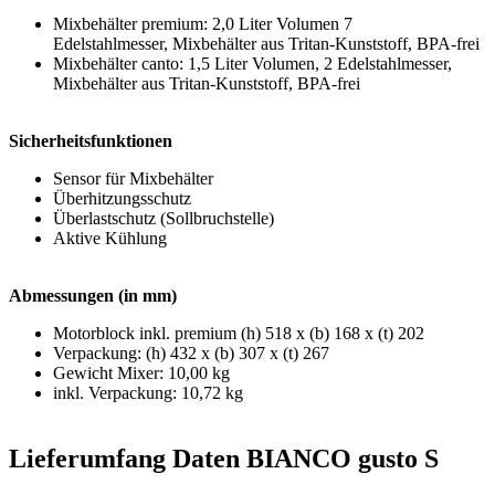
Mixbehälter premium: 2,0 Liter Volumen 7
Edelstahlmesser, Mixbehälter aus Tritan-Kunststoff, BPA-frei
Mixbehälter canto: 1,5 Liter Volumen, 2 Edelstahlmesser,
Mixbehälter aus Tritan-Kunststoff, BPA-frei
Sicherheitsfunktionen
Sensor für Mixbehälter
Überhitzungsschutz
Überlastschutz (Sollbruchstelle)
Aktive Kühlung
Abmessungen (in mm)
Motorblock inkl. premium (h) 518 x (b) 168 x (t) 202
Verpackung: (h) 432 x (b) 307 x (t) 267
Gewicht Mixer: 10,00 kg
inkl. Verpackung: 10,72 kg
Lieferumfang Daten BIANCO gusto S