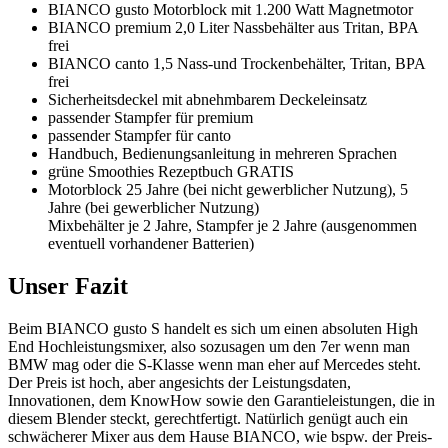
BIANCO gusto Motorblock mit 1.200 Watt Magnetmotor
BIANCO premium 2,0 Liter Nassbehälter aus Tritan, BPA
frei
BIANCO canto 1,5 Nass-und Trockenbehälter, Tritan, BPA
frei
Sicherheitsdeckel mit abnehmbarem Deckeleinsatz
passender Stampfer für premium
passender Stampfer für canto
Handbuch, Bedienungsanleitung in mehreren Sprachen
grüne Smoothies Rezeptbuch GRATIS
Motorblock 25 Jahre (bei nicht gewerblicher Nutzung), 5
Jahre (bei gewerblicher Nutzung)
Mixbehälter je 2 Jahre, Stampfer je 2 Jahre (ausgenommen
eventuell vorhandener Batterien)
Unser Fazit
Beim BIANCO gusto S handelt es sich um einen absoluten High
End Hochleistungsmixer, also sozusagen um den 7er wenn man
BMW mag oder die S-Klasse wenn man eher auf Mercedes steht.
Der Preis ist hoch, aber angesichts der Leistungsdaten,
Innovationen, dem KnowHow sowie den Garantieleistungen, die in
diesem Blender steckt, gerechtfertigt. Natürlich genügt auch ein
schwächerer Mixer aus dem Hause BIANCO, wie bspw. der Preis-