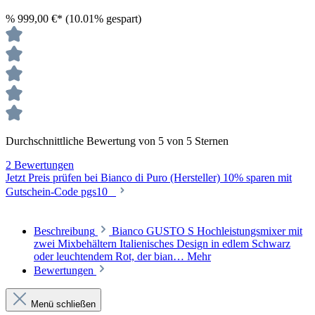
%
999,00 €*
(10.01% gespart)
Durchschnittliche Bewertung von 5 von 5 Sternen
2 Bewertungen
Jetzt Preis prüfen bei Bianco di Puro (Hersteller) 10% sparen mit
Gutschein-Code pgs10
Beschreibung
Bianco GUSTO S Hochleistungsmixer mit
zwei Mixbehältern Italienisches Design in edlem Schwarz
oder leuchtendem Rot, der bian…
Mehr
Bewertungen
Menü schließen