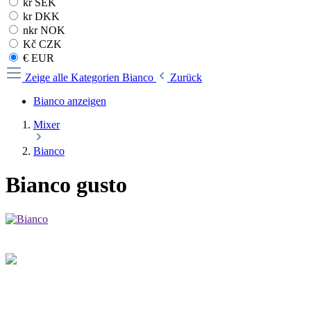
kr SEK
kr DKK
nkr NOK
Kč CZK
€ EUR
Zeige alle Kategorien
Bianco
Zurück
Bianco anzeigen
Mixer
Bianco
Bianco gusto