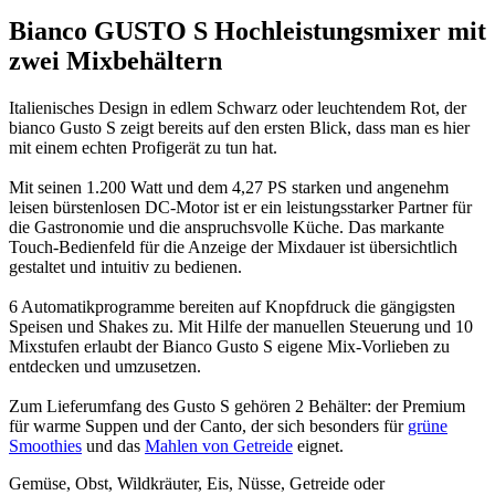
Bianco GUSTO S Hochleistungsmixer mit
zwei Mixbehältern
Italienisches Design in edlem Schwarz oder leuchtendem Rot, der
bianco Gusto S zeigt bereits auf den ersten Blick, dass man es hier
mit einem echten Profigerät zu tun hat.
Mit seinen 1.200 Watt und dem 4,27 PS starken und angenehm
leisen bürstenlosen DC-Motor ist er ein leistungsstarker Partner für
die Gastronomie und die anspruchsvolle Küche. Das markante
Touch-Bedienfeld für die Anzeige der Mixdauer ist übersichtlich
gestaltet und intuitiv zu bedienen.
6 Automatikprogramme bereiten auf Knopfdruck die gängigsten
Speisen und Shakes zu. Mit Hilfe der manuellen Steuerung und 10
Mixstufen erlaubt der Bianco Gusto S eigene Mix-Vorlieben zu
entdecken und umzusetzen.
Zum Lieferumfang des Gusto S gehören 2 Behälter: der Premium
für warme Suppen und der Canto, der sich besonders für
grüne
Smoothies
und das
Mahlen von Getreide
eignet.
Gemüse, Obst, Wildkräuter, Eis, Nüsse, Getreide oder