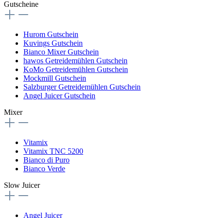
Gutscheine
Hurom Gutschein
Kuvings Gutschein
Bianco Mixer Gutschein
hawos Getreidemühlen Gutschein
KoMo Getreidemühlen Gutschein
Mockmill Gutschein
Salzburger Getreidemühlen Gutschein
Angel Juicer Gutschein
Mixer
Vitamix
Vitamix TNC 5200
Bianco di Puro
Bianco Verde
Slow Juicer
Angel Juicer