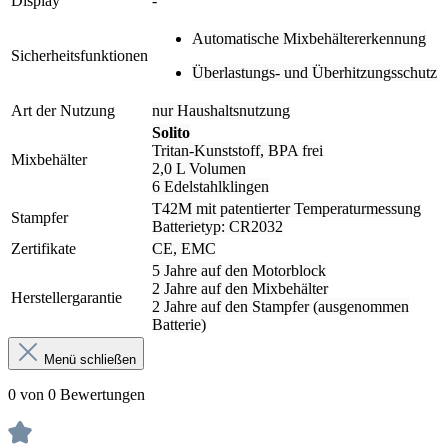
Display
-
Automatische Mixbehältererkennung
Sicherheitsfunktionen
Überlastungs- und Überhitzungsschutz
Art der Nutzung
nur Haushaltsnutzung
Solito
Tritan-Kunststoff, BPA frei
Mixbehälter
2,0 L Volumen
6 Edelstahlklingen
T42M mit patentierter Temperaturmessung
Stampfer
Batterietyp: CR2032
Zertifikate
CE, EMC
5 Jahre auf den Motorblock
2 Jahre auf den Mixbehälter
Herstellergarantie
2 Jahre auf den Stampfer (ausgenommen
Batterie)
Menü schließen
0 von 0 Bewertungen