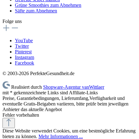
Grüne Smoothies zum Abnehmen
Säfte zum Abnehmen
Folge uns
YouTube
Twitter
Pinterest
Instagram
Facebook
© 2003-2026 PerfekteGesundheit.de
Realisiert durch
Shopware-Agentur vanWittlaer
mit * gekennzeichnete Links sind Affiliate-Links
Preise, Garantiebedingungen, Lieferumfang,Verfügbarkeit und
eventuelle Gratis-Beigaben variieren, bitte prüfe beim jeweiligen
Anbieter das aktuelle Angebot
Fehler vorbehalten
Diese Website verwendet Cookies, um eine bestmögliche Erfahrung
bieten zu können.
Mehr Informationen ...