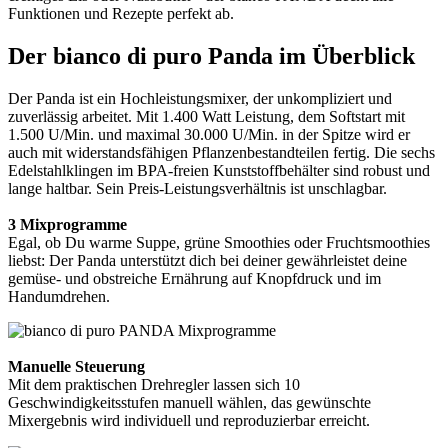
Funktionen und Rezepte perfekt ab.
Der bianco di puro Panda im Überblick
Der Panda ist ein Hochleistungsmixer, der unkompliziert und
zuverlässig arbeitet. Mit 1.400 Watt Leistung, dem Softstart mit
1.500 U/Min. und maximal 30.000 U/Min. in der Spitze wird er
auch mit widerstandsfähigen Pflanzenbestandteilen fertig. Die sechs
Edelstahlklingen im BPA-freien Kunststoffbehälter sind robust und
lange haltbar. Sein Preis-Leistungsverhältnis ist unschlagbar.
3 Mixprogramme
Egal, ob Du warme Suppe, grüne Smoothies oder Fruchtsmoothies
liebst: Der Panda unterstützt dich bei deiner gewährleistet deine
gemüse- und obstreiche Ernährung auf Knopfdruck und im
Handumdrehen.
Manuelle Steuerung
Mit dem praktischen Drehregler lassen sich 10
Geschwindigkeitsstufen manuell wählen, das gewünschte
Mixergebnis wird individuell und reproduzierbar erreicht.