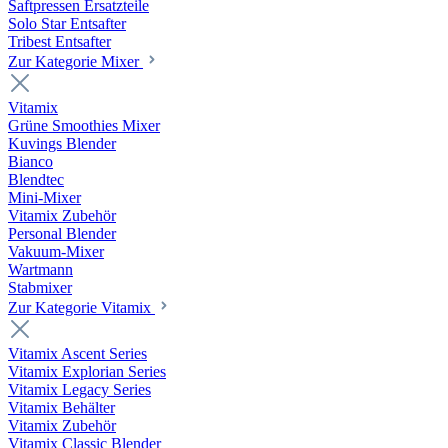
Saftpressen Ersatzteile
Solo Star Entsafter
Tribest Entsafter
Zur Kategorie Mixer
Vitamix
Grüne Smoothies Mixer
Kuvings Blender
Bianco
Blendtec
Mini-Mixer
Vitamix Zubehör
Personal Blender
Vakuum-Mixer
Wartmann
Stabmixer
Zur Kategorie Vitamix
Vitamix Ascent Series
Vitamix Explorian Series
Vitamix Legacy Series
Vitamix Behälter
Vitamix Zubehör
Vitamix Classic Blender