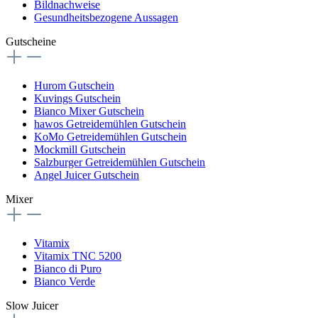
Bildnachweise
Gesundheitsbezogene Aussagen
Gutscheine
Hurom Gutschein
Kuvings Gutschein
Bianco Mixer Gutschein
hawos Getreidemühlen Gutschein
KoMo Getreidemühlen Gutschein
Mockmill Gutschein
Salzburger Getreidemühlen Gutschein
Angel Juicer Gutschein
Mixer
Vitamix
Vitamix TNC 5200
Bianco di Puro
Bianco Verde
Slow Juicer