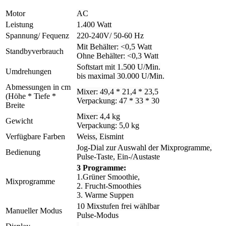
Motor
AC
Leistung
1.400 Watt
Spannung/ Fequenz
220-240V/ 50-60 Hz
Mit Behälter: <0,5 Watt
Standbyverbrauch
Ohne Behälter: <0,3 Watt
Softstart mit 1.500 U/Min.
Umdrehungen
bis maximal 30.000 U/Min.
Abmessungen in cm
Mixer: 49,4 * 21,4 * 23,5
(Höhe * Tiefe *
Verpackung: 47 * 33 * 30
Breite
Mixer: 4,4 kg
Gewicht
Verpackung: 5,0 kg
Verfügbare Farben
Weiss, Eismint
Jog-Dial zur Auswahl der Mixprogramme,
Bedienung
Pulse-Taste, Ein-/Austaste
3 Programme:
1.Grüner Smoothie,
Mixprogramme
2. Frucht-Smoothies
3. Warme Suppen
10 Mixstufen frei wählbar
Manueller Modus
Pulse-Modus