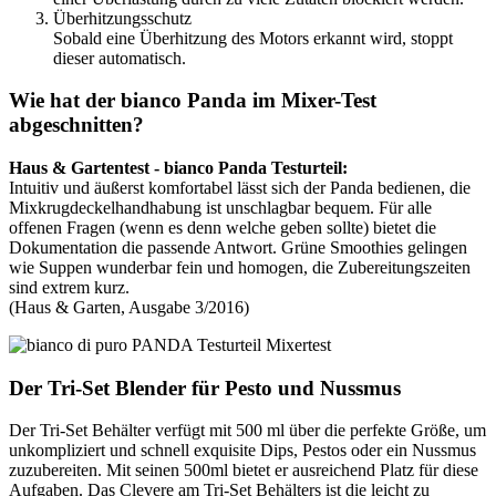
Überhitzungsschutz
Sobald eine Überhitzung des Motors erkannt wird, stoppt
dieser automatisch.
Wie hat der bianco Panda im Mixer-Test
abgeschnitten?
Haus & Gartentest - bianco Panda Testurteil:
Intuitiv und äußerst komfortabel lässt sich der Panda bedienen, die
Mixkrugdeckelhandhabung ist unschlagbar bequem. Für alle
offenen Fragen (wenn es denn welche geben sollte) bietet die
Dokumentation die passende Antwort. Grüne Smoothies gelingen
wie Suppen wunderbar fein und homogen, die Zubereitungszeiten
sind extrem kurz.
(Haus & Garten, Ausgabe 3/2016)
Der Tri-Set Blender für Pesto und Nussmus
Der Tri-Set Behälter verfügt mit 500 ml über die perfekte Größe, um
unkompliziert und schnell exquisite Dips, Pestos oder ein Nussmus
zuzubereiten. Mit seinen 500ml bietet er ausreichend Platz für diese
Aufgaben. Das Clevere am Tri-Set Behälters ist die leicht zu