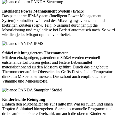
Intelligent Power Management System (IPMS)
Das patentierte IPM-System (Intelligent Power Management
System) kontrolliert während des Mixvorgangs von zähen und
klebrigen Zutaten (bspw. Teig, Nussmus) durchgängig die
Motorleistung und regelt diese bei Bedarf automatisch nach. So wird
wirklich jedes Mixgut optimal verarbeitet.
Stößel mit integriertem Thermometer
Mit dem einzigartigen, patentierten Stößel werden eventuell
entstehende Luftblasen gelöst und festere Lebensmittel
materialschonend zu den Messern geführt. Durch das eingebaute
Thermometer auf der Oberseite des Griffs lässt sich die Temperatur
direkt im Mixbehälter messen. Das schont auch empfindlichere
Vitamine und Mineralstoffe.
Kinderleichte Reinigung
Einfach den Mixbehälter bis zur Hälfte mit Wasser füllen und einen
Tropfen Spülmittel hinzugeben. Starte das manuelle Programm und
drehe auf eine höhere Drehzahl, um auch die oberen Ränder zu