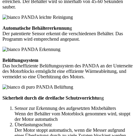
erreichen. Der Behälter wird so innerhalb von 45-60 Sekunden
sauber.
Automatische Behälter­erkennun
g
Der patentierte Sensor erkennt die verschiedenen Behälter. Das
Programm wird entsprechend angepasst.
Belüftungssystem
Das hocheffiziente Belüftungssystem des PANDA an der Unterseite
des Motorblocks ermöglicht eine effiziente Wärmeableitung, und
vermeidet so eine Überhitzung des Motors.
Sicherheit durch die dreifache Schutz­vor­richtu
ng
Sensor zur Erkennung des aufgesetzten Mixbehälters
Wenn der Behälter vom Motorblock genommen wird, stoppt
der Motor automatisch
Überlastungsschutz
Der Motor stoppt automatisch, wenn die Messer aufgrund
einer Überlastung durch zu viele Zutaten blockiert werden.