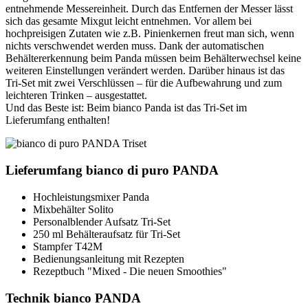
entnehmende Messereinheit. Durch das Entfernen der Messer lässt
sich das gesamte Mixgut leicht entnehmen. Vor allem bei
hochpreisigen Zutaten wie z.B. Pinienkernen freut man sich, wenn
nichts verschwendet werden muss. Dank der automatischen
Behältererkennung beim Panda müssen beim Behälterwechsel keine
weiteren Einstellungen verändert werden. Darüber hinaus ist das
Tri-Set mit zwei Verschlüssen – für die Aufbewahrung und zum
leichteren Trinken – ausgestattet.
Und das Beste ist: Beim bianco Panda ist das Tri-Set im
Lieferumfang enthalten!
Lieferumfang bianco di puro PANDA
Hochleistungsmixer Panda
Mixbehälter Solito
Personalblender Aufsatz Tri-Set
250 ml Behälteraufsatz für Tri-Set
Stampfer T42M
Bedienungsanleitung mit Rezepten
Rezeptbuch "Mixed - Die neuen Smoothies"
Technik bianco PANDA