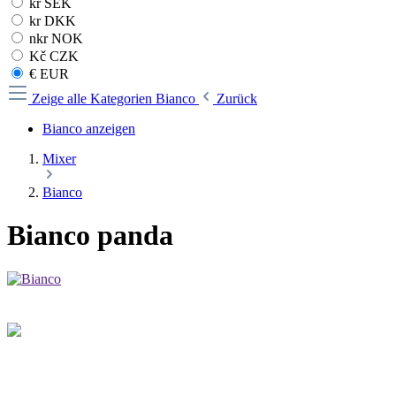
kr SEK
kr DKK
nkr NOK
Kč CZK
€ EUR
Zeige alle Kategorien
Bianco
Zurück
Bianco anzeigen
Mixer
Bianco
Bianco panda