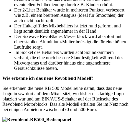
eventuellen Fehlbedienung durch z.B. Kinder erhöht.
Der 2-Liter Behälter wurde in mehreren Punkten verbessert,
wie z.B. einem breiteren Ausguss (ideal für Smoothies) der
auch nicht nachtropft.
Der Haltegriff des Mixbehälters ist jetzt rund geformt und
liegt somit deutlich angenehmer in der Hand.
Der Sixwave RevoBlades Messerblock wird ab sofort mit
einer stabilen Aluminium-Mutter befestigt,die für eine höhere
Laufruhe sorgt.
Im Sockel des Behälters wurden acht Soundkammern
verbaut, die eine noch bessere Standfestigkeit während des
Mixvorgangs und darüber hinaus eine angenehmere
Geräuschkulisse bieten.
Wie erkenne ich das neue Revoblend Modell?
Sie erkennen die neue RB 500 Modellreihe daran, dass das neue
Logo in s/w dort auf dem Mixer sitzt, wo bisher das farbige Logo
platziert war und am EIN/AUS-Schalter auf der Rückseite des
Revoblend Motorblocks. Das alte Modell erhalten Sie im Netz noch
bei einigen Anbietern zwischen 470 und 500 Euro.