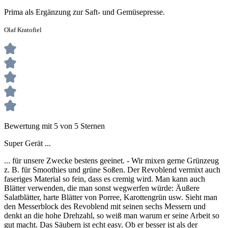
Prima als Ergänzung zur Saft- und Gemüsepresse.
Olaf Kratofiel
Bewertung mit 5 von 5 Sternen
Super Gerät ...
... für unsere Zwecke bestens geeinet. - Wir mixen gerne Grünzeug
z. B. für Smoothies und grüne Soßen. Der Revoblend vermixt auch
faseriges Material so fein, dass es cremig wird. Man kann auch
Blätter verwenden, die man sonst wegwerfen würde: Äußere
Salatblätter, harte Blätter von Porree, Karottengrün usw. Sieht man
den Messerblock des Revoblend mit seinen sechs Messern und
denkt an die hohe Drehzahl, so weiß man warum er seine Arbeit so
gut macht. Das Säubern ist echt easy. Ob er besser ist als der