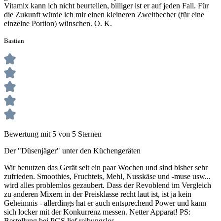
Vitamix kann ich nicht beurteilen, billiger ist er auf jeden Fall. Für
die Zukunft würde ich mir einen kleineren Zweitbecher (für eine
einzelne Portion) wünschen. O. K.
Bastian
Bewertung mit 5 von 5 Sternen
Der "Düsenjäger" unter den Küchengeräten
Wir benutzen das Gerät seit ein paar Wochen und sind bisher sehr
zufrieden. Smoothies, Fruchteis, Mehl, Nusskäse und -muse usw...
wird alles problemlos gezaubert. Dass der Revoblend im Vergleich
zu anderen Mixern in der Preisklasse recht laut ist, ist ja kein
Geheimnis - allerdings hat er auch entsprechend Power und kann
sich locker mit der Konkurrenz messen. Netter Apparat! PS:
Bestellung bei PGS lief reibungslos.