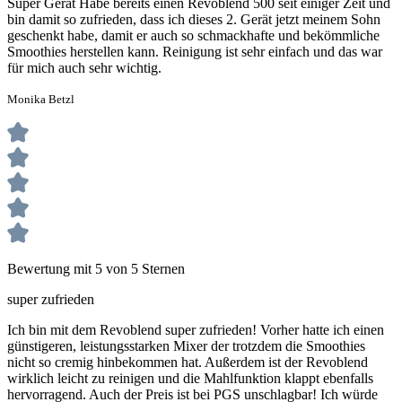
Super Gerät Habe bereits einen Revoblend 500 seit einiger Zeit und
bin damit so zufrieden, dass ich dieses 2. Gerät jetzt meinem Sohn
geschenkt habe, damit er auch so schmackhafte und bekömmliche
Smoothies herstellen kann. Reinigung ist sehr einfach und das war
für mich auch sehr wichtig.
Monika Betzl
Bewertung mit 5 von 5 Sternen
super zufrieden
Ich bin mit dem Revoblend super zufrieden! Vorher hatte ich einen
günstigeren, leistungsstarken Mixer der trotzdem die Smoothies
nicht so cremig hinbekommen hat. Außerdem ist der Revoblend
wirklich leicht zu reinigen und die Mahlfunktion klappt ebenfalls
hervorragend. Auch der Preis ist bei PGS unschlagbar! Ich würde