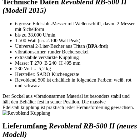
Technische Daten
Revoblend RB-500 II
(Modell 2015)
6 grosse Edelstahl-Messer mit Wellenschliff, davon 2 Messer
mit Sichelform
bis zu 38.000 U/min.
1.500 Watt (ca. 2.100 Watt Peak)
Universal 2-Liter-Becher aus Tritan (
BPA-frei
)
vibrationsarmer, runder Bechersockel
extrastabile verstärkte Kupplung
Masse: T 270 B 240 H 495 mm
230 Volt - 5,2 kg
Hersteller: SARO Küchengeräte
Revoblend 500 ist erhältlich in folgenden Farben: weiß, rot
und schwarz
Der Sockel aus vibrationsarmen Material ist besonders stabil und
hält den Behälter fest in seiner Position. Die massive
Edelstahlkupplung ist praktisch jeder Herausforderung gewachsen.
Lieferumfang
Revoblend RB-500 II (neues
Modell)