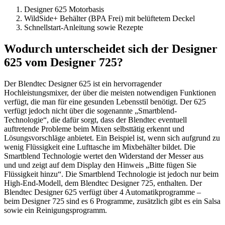
Designer 625 Motorbasis
WildSide+ Behälter (BPA Frei) mit belüftetem Deckel
Schnellstart-Anleitung sowie Rezepte
Wodurch unterscheidet sich der Designer
625 vom Designer 725?
Der Blendtec Designer 625 ist ein hervorragender
Hochleistungsmixer, der über die meisten notwendigen Funktionen
verfügt, die man für eine gesunden Lebensstil benötigt. Der 625
verfügt jedoch nicht über die sogenannte „Smartblend-
Technologie“, die dafür sorgt, dass der Blendtec eventuell
auftretende Probleme beim Mixen selbsttätig erkennt und
Lösungsvorschläge anbietet. Ein Beispiel ist, wenn sich aufgrund zu
wenig Flüssigkeit eine Lufttasche im Mixbehälter bildet. Die
Smartblend Technologie wertet den Widerstand der Messer aus
und und zeigt auf dem Display den Hinweis „Bitte fügen Sie
Flüssigkeit hinzu“. Die Smartblend Technologie ist jedoch nur beim
High-End-Modell, dem Blendtec Designer 725, enthalten. Der
Blendtec Designer 625 verfügt über 4 Automatikprogramme –
beim Designer 725 sind es 6 Programme, zusätzlich gibt es ein Salsa
sowie ein Reinigungsprogramm.