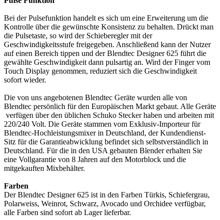
Pulse Funktion
Bei der Pulsefunktion handelt es sich um eine Erweiterung um die
Kontrolle über die gewünschte Konsistenz zu behalten. Drückt man
die Pulsetaste, so wird der Schieberegler mit der
Geschwindigkeitsstufe freigegeben. Anschließend kann der Nutzer
auf einen Bereich tippen und der Blendtec Designer 625 führt die
gewählte Geschwindigkeit dann pulsartig an. Wird der Finger vom
Touch Display genommen, reduziert sich die Geschwindigkeit
sofort wieder.
Die von uns angebotenen Blendtec Geräte wurden alle von
Blendtec persönlich für den Europäischen Markt gebaut. Alle Geräte
verfügen über den üblichen Schuko Stecker haben und arbeiten mit
220/240 Volt. Die Geräte stammen vom Exklusiv-Importeur für
Blendtec-Hochleistungsmixer in Deutschland, der Kundendienst-
Sitz für die Garantieabwicklung befindet sich selbstverständlich in
Deutschland. Für die in den USA gebauten Blender erhalten Sie
eine Vollgarantie von 8 Jahren auf den Motorblock und die
mitgekauften Mixbehälter.
Farben
Der Blendtec Designer 625 ist in den Farben Türkis, Schiefergrau,
Polarweiss, Weinrot, Schwarz, Avocado und Orchidee verfügbar,
alle Farben sind sofort ab Lager lieferbar.