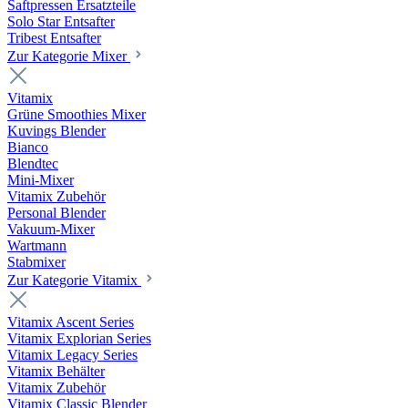
Saftpressen Ersatzteile
Solo Star Entsafter
Tribest Entsafter
Zur Kategorie Mixer
Vitamix
Grüne Smoothies Mixer
Kuvings Blender
Bianco
Blendtec
Mini-Mixer
Vitamix Zubehör
Personal Blender
Vakuum-Mixer
Wartmann
Stabmixer
Zur Kategorie Vitamix
Vitamix Ascent Series
Vitamix Explorian Series
Vitamix Legacy Series
Vitamix Behälter
Vitamix Zubehör
Vitamix Classic Blender