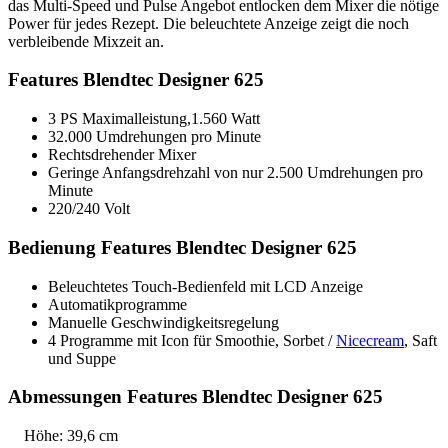
das Multi-Speed und Pulse Angebot entlocken dem Mixer die nötige
Power für jedes Rezept. Die beleuchtete Anzeige zeigt die noch
verbleibende Mixzeit an.
Features Blendtec Designer 625
3 PS Maximalleistung,1.560 Watt
32.000 Umdrehungen pro Minute
Rechtsdrehender Mixer
Geringe Anfangsdrehzahl von nur 2.500 Umdrehungen pro
Minute
220/240 Volt
Bedienung Features Blendtec Designer 625
Beleuchtetes Touch-Bedienfeld mit LCD Anzeige
Automatikprogramme
Manuelle Geschwindigkeitsregelung
4 Programme mit Icon für Smoothie, Sorbet /
Nicecream
, Saft
und Suppe
Abmessungen Features Blendtec Designer 625
Höhe: 39,6 cm