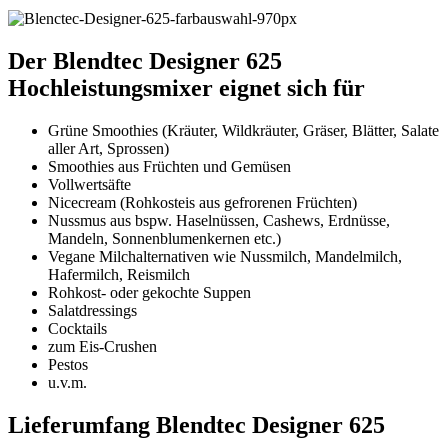
Der Blendtec Designer 625
Hochleistungsmixer eignet sich für
Grüne Smoothies (Kräuter, Wildkräuter, Gräser, Blätter, Salate
aller Art, Sprossen)
Smoothies aus Früchten und Gemüsen
Vollwertsäfte
Nicecream (Rohkosteis aus gefrorenen Früchten)
Nussmus aus bspw. Haselnüssen, Cashews, Erdnüsse,
Mandeln, Sonnenblumenkernen etc.)
Vegane Milchalternativen wie Nussmilch, Mandelmilch,
Hafermilch, Reismilch
Rohkost- oder gekochte Suppen
Salatdressings
Cocktails
zum Eis-Crushen
Pestos
u.v.m.
Lieferumfang Blendtec Designer 625