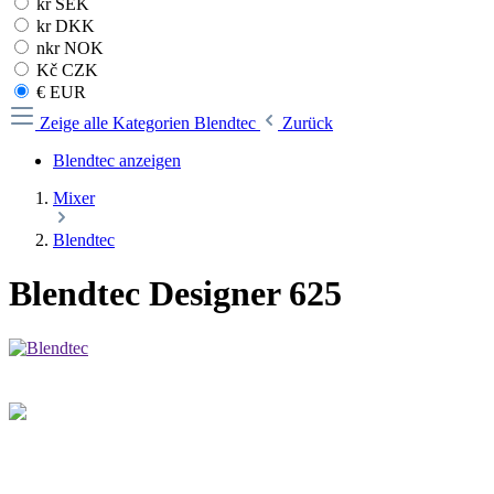
kr SEK
kr DKK
nkr NOK
Kč CZK
€ EUR
Zeige alle Kategorien
Blendtec
Zurück
Blendtec anzeigen
Mixer
Blendtec
Blendtec Designer 625