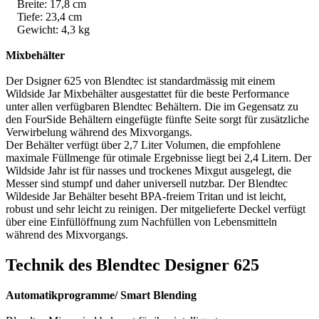
Breite: 17,8 cm
Tiefe: 23,4 cm
Gewicht: 4,3 kg
Mixbehälter
Der Dsigner 625 von Blendtec ist standardmässig mit einem
Wildside Jar Mixbehälter ausgestattet für die beste Performance
unter allen verfügbaren Blendtec Behältern. Die im Gegensatz zu
den FourSide Behältern eingefügte fünfte Seite sorgt für zusätzliche
Verwirbelung während des Mixvorgangs.
Der Behälter verfügt über 2,7 Liter Volumen, die empfohlene
maximale Füllmenge für otimale Ergebnisse liegt bei 2,4 Litern. Der
Wildside Jahr ist für nasses und trockenes Mixgut ausgelegt, die
Messer sind stumpf und daher universell nutzbar. Der Blendtec
Wildeside Jar Behälter beseht BPA-freiem Tritan und ist leicht,
robust und sehr leicht zu reinigen. Der mitgelieferte Deckel verfügt
über eine Einfüllöffnung zum Nachfüllen von Lebensmitteln
während des Mixvorgangs.
Technik des Blendtec Designer 625
Automatikprogramme/ Smart Blending