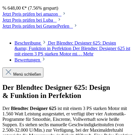
%
648,00 €*
(7.56% gespart)
Jetzt Preis prüfen bei amazon
Jetzt Preis prüfen bei Luba
Jetzt Preis prüfen bei GruenePerlen
Beschreibung
Der Blendtec Designer 625: Design
&amp; Funktion in Perfektion Der Blendtec Designer 625 ist
mit einem 3 PS starken Motor mi…
Mehr
Bewertungen
Menü schließen
Der Blendtec Designer 625: Design
& Funktion in Perfektion
Der
Blendtec Designer 625
ist mit einem 3 PS starken Motor mit
1.560 Watt Leistung ausgestattet, er verfügt über vier Automatik-
Programme für Smoothie, Eiscreme, Vollwertsaft sowie heiße
Suppen. Es stehen sechs manuelle Geschwindigkeitsstufen (von
2.500-32.000 U/Min.) zur Verfügung, bei der Maximaldrehzahl