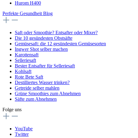
Hurom H400
Perfekte Gesundheit Blog
Saft oder Smoothie? Entsafter oder Mixer?
Die 10 gesündesten Obstsäfte
Gemüsesaft: die 12 gesündesten Gemüsesorten
Ingwer Shot selber machen
Karottensaft
Selleriesaft
Bester Entsafter für Selleriesaft
Kohlsaft
Rote Bete Saft
Destilliertes Wasser trinken?
Getreide selber mahlen
Grüne Smoothies zum Abnehmen
Säfte zum Abnehmen
Folge uns
YouTube
Twitter