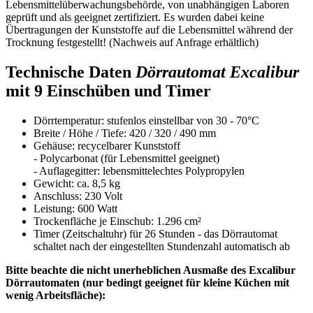
Lebensmittelüberwachungsbehörde, von unabhängigen Laboren
geprüft und als geeignet zertifiziert. Es wurden dabei keine
Übertragungen der Kunststoffe auf die Lebensmittel während der
Trocknung festgestellt! (Nachweis auf Anfrage erhältlich)
Technische Daten
Dörrautomat Excalibur
mit 9 Einschüben und Timer
Dörrtemperatur: stufenlos einstellbar von 30 - 70°C
Breite / Höhe / Tiefe: 420 / 320 / 490 mm
Gehäuse: recycelbarer Kunststoff
- Polycarbonat (für Lebensmittel geeignet)
- Auflagegitter: lebensmittelechtes Polypropylen
Gewicht: ca. 8,5 kg
Anschluss: 230 Volt
Leistung: 600 Watt
Trockenfläche je Einschub: 1.296 cm²
Timer (Zeitschaltuhr) für 26 Stunden - das Dörrautomat
schaltet nach der eingestellten Stundenzahl automatisch ab
Bitte beachte die nicht unerheblichen Ausmaße des Excalibur
Dörrautomaten (nur bedingt geeignet für kleine Küchen mit
wenig Arbeitsfläche):