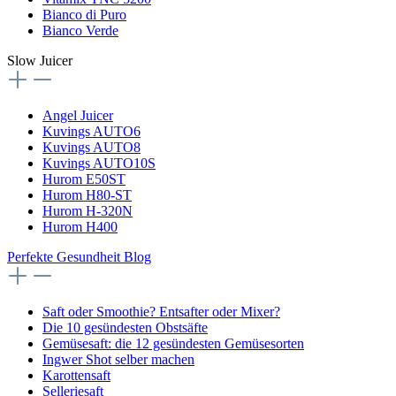
Bianco di Puro
Bianco Verde
Slow Juicer
Angel Juicer
Kuvings AUTO6
Kuvings AUTO8
Kuvings AUTO10S
Hurom E50ST
Hurom H80-ST
Hurom H-320N
Hurom H400
Perfekte Gesundheit Blog
Saft oder Smoothie? Entsafter oder Mixer?
Die 10 gesündesten Obstsäfte
Gemüsesaft: die 12 gesündesten Gemüsesorten
Ingwer Shot selber machen
Karottensaft
Selleriesaft