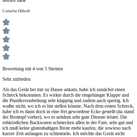
betrieb habe
Cornelia Olthoff
Bewertung mit 4 von 5 Sternen
Sehr zufrieden
Als das Gerät bei mir zu Hause ankam, habe ich zunächst einen
Schreck bekommen. Es wirkte durch die eingehängte Klappe und
die Plastikverarbeitung sehr klapprig und zudem auch sperrig. Ich
wußte nicht, wo ich es hin stellen könnte. Nach dem ersten Schreck,
habe ich es dann doch in eine frei gewordene Ecke gestellt (da stand
der Brottopf vorher), wo es seitdem sehr gute Dienste leistet. Die
rohköstlichen Backwaren schmecken allen in der Fam. sehr gut und
ich muß keine glutenhaltigen Brote mehr kaufen, die sowieso nach
kurzer Zeit anfangen zu schimmeln. Ich möchte das Gerät nicht