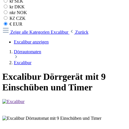
kr SEK
kr DKK
nkr NOK
Kč CZK
€ EUR
Zeige alle Kategorien
Excalibur
Zurück
Excalibur anzeigen
Dörrautomaten
Excalibur
Excalibur Dörrgerät mit 9
Einschüben und Timer