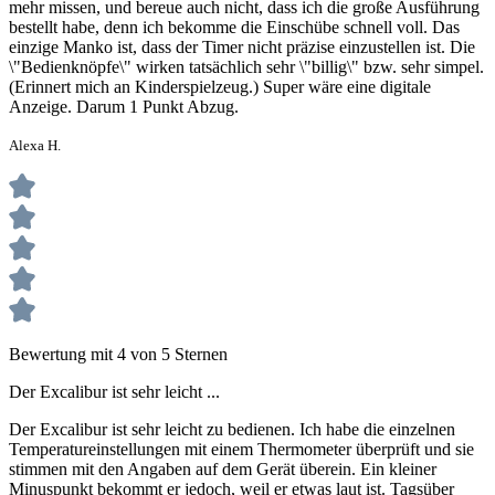
mehr missen, und bereue auch nicht, dass ich die große Ausführung
bestellt habe, denn ich bekomme die Einschübe schnell voll. Das
einzige Manko ist, dass der Timer nicht präzise einzustellen ist. Die
\"Bedienknöpfe\" wirken tatsächlich sehr \"billig\" bzw. sehr simpel.
(Erinnert mich an Kinderspielzeug.) Super wäre eine digitale
Anzeige. Darum 1 Punkt Abzug.
Alexa H.
Bewertung mit 4 von 5 Sternen
Der Excalibur ist sehr leicht ...
Der Excalibur ist sehr leicht zu bedienen. Ich habe die einzelnen
Temperatureinstellungen mit einem Thermometer überprüft und sie
stimmen mit den Angaben auf dem Gerät überein. Ein kleiner
Minuspunkt bekommt er jedoch, weil er etwas laut ist. Tagsüber