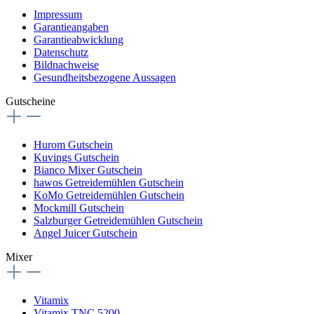
Impressum
Garantieangaben
Garantieabwicklung
Datenschutz
Bildnachweise
Gesundheitsbezogene Aussagen
Gutscheine
Hurom Gutschein
Kuvings Gutschein
Bianco Mixer Gutschein
hawos Getreidemühlen Gutschein
KoMo Getreidemühlen Gutschein
Mockmill Gutschein
Salzburger Getreidemühlen Gutschein
Angel Juicer Gutschein
Mixer
Vitamix
Vitamix TNC 5200