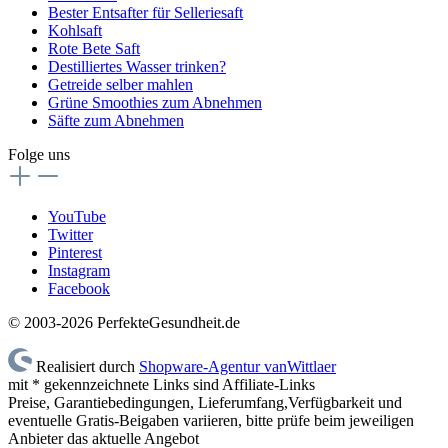
Bester Entsafter für Selleriesaft
Kohlsaft
Rote Bete Saft
Destilliertes Wasser trinken?
Getreide selber mahlen
Grüne Smoothies zum Abnehmen
Säfte zum Abnehmen
Folge uns
YouTube
Twitter
Pinterest
Instagram
Facebook
© 2003-2026 PerfekteGesundheit.de
Realisiert durch
Shopware-Agentur vanWittlaer
mit * gekennzeichnete Links sind Affiliate-Links
Preise, Garantiebedingungen, Lieferumfang,Verfügbarkeit und
eventuelle Gratis-Beigaben variieren, bitte prüfe beim jeweiligen
Anbieter das aktuelle Angebot