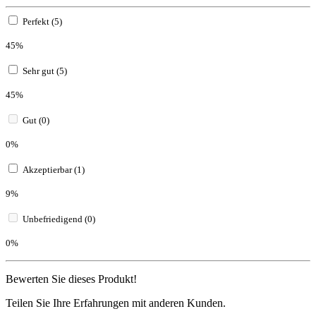
Perfekt (5)
45%
Sehr gut (5)
45%
Gut (0)
0%
Akzeptierbar (1)
9%
Unbefriedigend (0)
0%
Bewerten Sie dieses Produkt!
Teilen Sie Ihre Erfahrungen mit anderen Kunden.