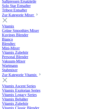
Saftpressen Ersatzteile
Solo Star Entsafter
Tribest Entsafter
Zur Kategorie Mixer
Vitamix
Grüne Smoothies Mixer
Kuvings Blender
Bianco
Blendtec
Mini-Mixer
Vitamix Zubehör
Personal Blender
Vakuum-Mixer
Wartmann
Stabmixer
Zur Kategorie Vitamix
Vitamix Ascent Series
Vitamix Explorian Series
Vitamix Legacy Series
Vitamix Behälter
Vitamix Zubehör
Vitamix Classic Blender