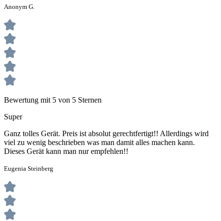
Anonym G.
Bewertung mit 5 von 5 Sternen
Super
Ganz tolles Gerät. Preis ist absolut gerechtfertigt!! Allerdings wird
viel zu wenig beschrieben was man damit alles machen kann.
Dieses Gerät kann man nur empfehlen!!
Eugenia Steinberg