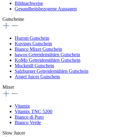
Bildnachweise
Gesundheitsbezogene Aussagen
Gutscheine
Hurom Gutschein
Kuvings Gutschein
Bianco Mixer Gutschein
hawos Getreidemühlen Gutschein
KoMo Getreidemühlen Gutschein
Mockmill Gutschein
Salzburger Getreidemühlen Gutschein
Angel Juicer Gutschein
Mixer
Vitamix
Vitamix TNC 5200
Bianco di Puro
Bianco Verde
Slow Juicer