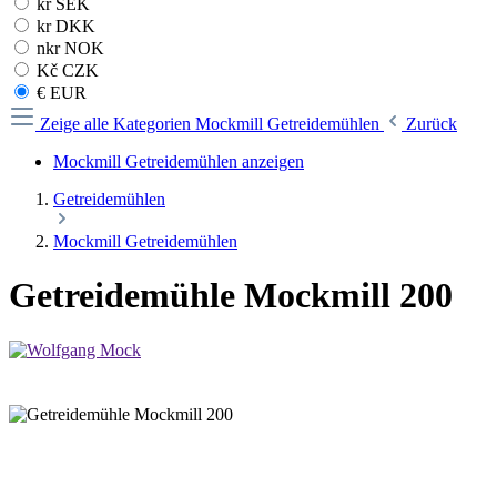
kr SEK
kr DKK
nkr NOK
Kč CZK
€ EUR
Zeige alle Kategorien
Mockmill Getreidemühlen
Zurück
Mockmill Getreidemühlen anzeigen
Getreidemühlen
Mockmill Getreidemühlen
Getreidemühle Mockmill 200