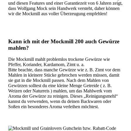
und diesen Features und einer Garantiezeit von 6 Jahren zeigt,
dass Wolfgang Mock sein Handwerk versteht, daher können
wir die Mockmill aus voller Überzeugung empfehlen!
Kann ich mit der Mockmill 200 auch Gewürze
mahlen?
Die Mockmill mahlt problemlos trockene Gewürze wie
Pfeffer, Koriander, Kardamom, Zimt u. a.
Bitte beachte, dass manche Gewürze wie z. B. Zimt vor dem
Mahlen in kleinere Stücke gebrochen werden müssen, damit
sie gut in die Mockmill passen. Nach dem Mahlen von
Gewürzen solltest du eine kleine Menge Getreide ( z. B.
Weizen oder Naturreis ) mahlen, um das Mahlwerk vom
Aroma der Gewürze zu reinigen. Dieses „Reinigungsmehl“
kannst du verwenden, wenn du deinen Backwaren oder
Soßen ein besonderes Aroma verleihen möchtest.