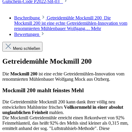
Gutschein-Code P2022-SB-03
Beschreibung
Getreidemühle Mockmill 200 Die
Mockmill 200 ist eine echte Getreidemühlen-Innovation vom
renommierten Mühlenbauer Wolfgang…
Mehr
Bewertungen
Menü schließen
Getreidemühle Mockmill 200
Die
Mockmill 200
ist eine echte Getreidemühlen-Innovation vom
renommierten Mühlenbauer Wolfgang Mock aus Otzberg.
Mockmill 200 mahlt feinstes Mehl
Die Getreidemühle Mockmill 200 kann dank ihrer völlig neu
entwickelten Mahlsteine frisches
Vollkornmehl in einer absolut
unglaublichen Feinheit
mahlen.
Die Mockmill Getreidemühle erreicht einen Rekordwert von 92%
Feinmehlanteil, das heißt 92% des Mehls sind kleiner als 0,315 mm,
ermittelt anhand der sog. "Luftstrahlsieb-Methode". Diese