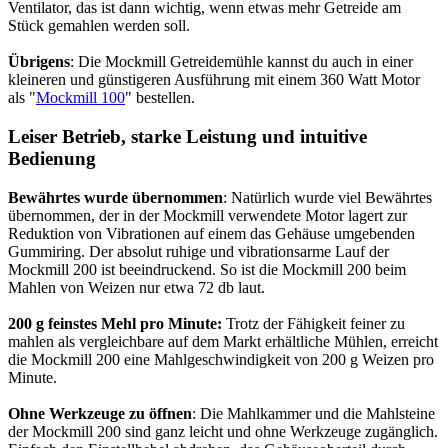
Ventilator, das ist dann wichtig, wenn etwas mehr Getreide am
Stück gemahlen werden soll.
Übrigens
: Die Mockmill Getreidemühle kannst du auch in einer
kleineren und günstigeren Ausführung mit einem 360 Watt Motor
als "
Mockmill 100
" bestellen.
Leiser Betrieb, starke Leistung und intuitive
Bedienung
Bewährtes wurde übernommen
: Natürlich wurde viel Bewährtes
übernommen, der in der Mockmill verwendete Motor lagert zur
Reduktion von Vibrationen auf einem das Gehäuse umgebenden
Gummiring. Der absolut ruhige und vibrationsarme Lauf der
Mockmill 200 ist beeindruckend. So ist die Mockmill 200 beim
Mahlen von Weizen nur etwa 72 db laut.
200 g feinstes Mehl pro Minute:
Trotz der Fähigkeit feiner zu
mahlen als vergleichbare auf dem Markt erhältliche Mühlen, erreicht
die Mockmill 200 eine Mahlgeschwindigkeit von 200 g Weizen pro
Minute.
Ohne Werkzeuge zu öffnen
: Die Mahlkammer und die Mahlsteine
der Mockmill 200 sind ganz leicht und ohne Werkzeuge zugänglich.