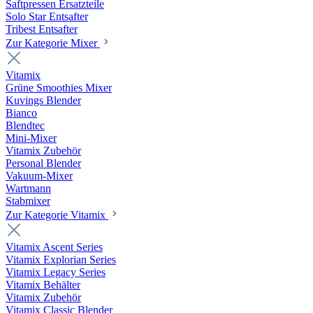
Saftpressen Ersatzteile
Solo Star Entsafter
Tribest Entsafter
Zur Kategorie Mixer
Vitamix
Grüne Smoothies Mixer
Kuvings Blender
Bianco
Blendtec
Mini-Mixer
Vitamix Zubehör
Personal Blender
Vakuum-Mixer
Wartmann
Stabmixer
Zur Kategorie Vitamix
Vitamix Ascent Series
Vitamix Explorian Series
Vitamix Legacy Series
Vitamix Behälter
Vitamix Zubehör
Vitamix Classic Blender