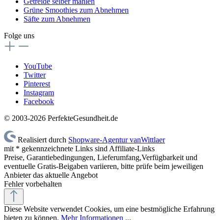
Getreide selber mahlen
Grüne Smoothies zum Abnehmen
Säfte zum Abnehmen
Folge uns
YouTube
Twitter
Pinterest
Instagram
Facebook
© 2003-2026 PerfekteGesundheit.de
Realisiert durch
Shopware-Agentur vanWittlaer
mit * gekennzeichnete Links sind Affiliate-Links
Preise, Garantiebedingungen, Lieferumfang,Verfügbarkeit und
eventuelle Gratis-Beigaben variieren, bitte prüfe beim jeweiligen
Anbieter das aktuelle Angebot
Fehler vorbehalten
Diese Website verwendet Cookies, um eine bestmögliche Erfahrung
bieten zu können.
Mehr Informationen ...