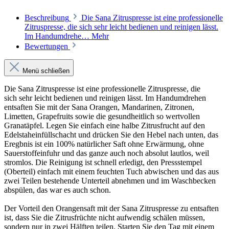
Beschreibung
Die Sana Zitruspresse ist eine professionelle
Zitruspresse, die sich sehr leicht bedienen und reinigen lässt.
Im Handumdrehe…
Mehr
Bewertungen
Menü schließen
Die Sana Zitruspresse ist eine professionelle Zitruspresse, die
sich sehr leicht bedienen und reinigen lässt. Im Handumdrehen
entsaften Sie mit der Sana Orangen, Mandarinen, Zitronen,
Limetten, Grapefruits sowie die gesundheitlich so wertvollen
Granatäpfel. Legen Sie einfach eine halbe Zitrusfrucht auf den
Edelstaheinfüllschacht und drücken Sie den Hebel nach unten, das
Eregbnis ist ein 100% natürlicher Saft ohne Erwärmung, ohne
Sauerstoffeinfuhr und das ganze auch noch absolut lautlos, weil
stromlos. Die Reinigung ist schnell erledigt, den Pressstempel
(Oberteil) einfach mit einem feuchten Tuch abwischen und das aus
zwei Teilen bestehende Unterteil abnehmen und im Waschbecken
abspülen, das war es auch schon.
Der Vorteil den Orangensaft mit der Sana Zitruspresse zu entsaften
ist, dass Sie die Zitrusfrüchte nicht aufwendig schälen müssen,
sondern nur in zwei Hälften teilen. Starten Sie den Tag mit einem