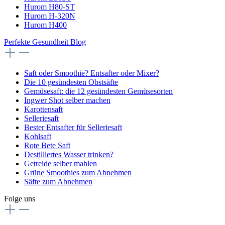
Hurom H80-ST
Hurom H-320N
Hurom H400
Perfekte Gesundheit Blog
Saft oder Smoothie? Entsafter oder Mixer?
Die 10 gesündesten Obstsäfte
Gemüsesaft: die 12 gesündesten Gemüsesorten
Ingwer Shot selber machen
Karottensaft
Selleriesaft
Bester Entsafter für Selleriesaft
Kohlsaft
Rote Bete Saft
Destilliertes Wasser trinken?
Getreide selber mahlen
Grüne Smoothies zum Abnehmen
Säfte zum Abnehmen
Folge uns