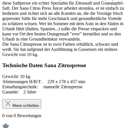
diese Saftpresse ein echter Spezialist für Zitrussaft und Granatapfel-
Saft. Der Sana Citrus Press Juicer arbeitet stromlos, er ist einfach zu
bedienen und richtet sich an alle Kunden an, die die Vorzüge frisch
gepresster Säfte für mehr Geschmack und gesundheitliche Vorteile
zu schätzen wissen. Wer im Sommer mit dem Auto in den Süden in
Urlaub fährt (Italien, Spanien...) sollte die Presse einpacken und
kann vor Ort den besten Orangensaft "ever" herstellen und so den
Urlaub in eine Gesundheitskur verwandeln.
Die Sana Citruspresse ist in zwei Farben erhältlich, schwarz und
weiß. Sie hat aufgrund der Ausführung in Gusseisen ein stoltzes
Gewicht von 10 kg.
Technische Daten Sana Zitruspresse
Gewicht: 10 kg
Abmessungen H/B/T: 229 x 178 x 457 mm
Entsaftungstechnik: manuelle Zitruspresse
Garantie: 2 Jahre
Menü schließen
0 von 0 Bewertungen