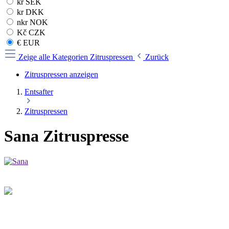
kr SEK
kr DKK
nkr NOK
Kč CZK
€ EUR
Zeige alle Kategorien
Zitruspressen
Zurück
Zitruspressen anzeigen
Entsafter
Zitruspressen
Sana Zitruspresse