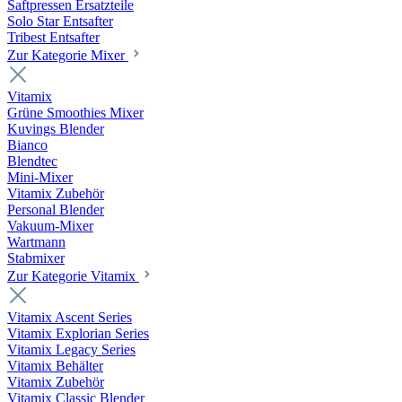
Saftpressen Ersatzteile
Solo Star Entsafter
Tribest Entsafter
Zur Kategorie Mixer
Vitamix
Grüne Smoothies Mixer
Kuvings Blender
Bianco
Blendtec
Mini-Mixer
Vitamix Zubehör
Personal Blender
Vakuum-Mixer
Wartmann
Stabmixer
Zur Kategorie Vitamix
Vitamix Ascent Series
Vitamix Explorian Series
Vitamix Legacy Series
Vitamix Behälter
Vitamix Zubehör
Vitamix Classic Blender