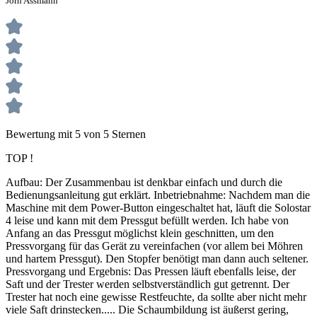
Jörn Assmann
Bewertung mit 5 von 5 Sternen
TOP !
Aufbau: Der Zusammenbau ist denkbar einfach und durch die
Bedienungsanleitung gut erklärt. Inbetriebnahme: Nachdem man die
Maschine mit dem Power-Button eingeschaltet hat, läuft die Solostar
4 leise und kann mit dem Pressgut befüllt werden. Ich habe von
Anfang an das Pressgut möglichst klein geschnitten, um den
Pressvorgang für das Gerät zu vereinfachen (vor allem bei Möhren
und hartem Pressgut). Den Stopfer benötigt man dann auch seltener.
Pressvorgang und Ergebnis: Das Pressen läuft ebenfalls leise, der
Saft und der Trester werden selbstverständlich gut getrennt. Der
Trester hat noch eine gewisse Restfeuchte, da sollte aber nicht mehr
viele Saft drinstecken..... Die Schaumbildung ist äußerst gering,