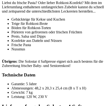
Liebst du frische Pasta? Oder lieber Rohkost-Konfekt? Mit dem im
Lieferumfang enthaltenen umfangreichen Zubehör kannst du schnell
und zeitsparend die unterschiedlichsten Leckereien herstellen...
Gebäckteige für Kekse und Kuchen
Teige für Rohkost-Brote
Böden für Rohkost-Torten
Pürieren von gefrorenen oder frischen Früchten
Pesto, Salsa und Dipps
Konfekte aus Datteln und Nüssen
Frische Pasta
Nussmus
Übrigens
: Die Solostar 4 Saftpresse eignet sich auch bestens für die
Zubereitung frischer Baby- und Seniorenkost!
Technische Daten
Garantie: 5 Jahre
Abmessungen: 48,2 x 20,3 x 25,4 cm (B x T x H)
Gewicht: 7 kg
Leistung: 120 W, 230 V