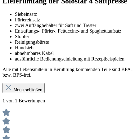
Lieferumfang der Solostar 4 Saftpresse
Siebeinsatz
Püriereinsatz
zwei Auffangbehälter für Saft und Trester
Entsaftungs-, Pürier-, Fettuccine- und Spaghettiaufsatz
Stopfer
Reinigungsbürste
Handsieb
abnehmbares Kabel
ausführliche Bedienungseinleitung mit Rezeptbeispielen
Alle mit Lebensmitteln in Berührung kommenden Teile sind BPA-
bzw. BPS-frei.
Menü schließen
1 von 1 Bewertungen