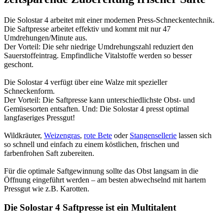
Die Solostar 4 arbeitet mit einer modernen Press-Schneckentechnik.
Die Saftpresse arbeitet effektiv und kommt mit nur 47
Umdrehungen/Minute aus.
Der Vorteil: Die sehr niedrige Umdrehungszahl reduziert den
Sauerstoffeintrag. Empfindliche Vitalstoffe werden so besser
geschont.
Die Solostar 4 verfügt über eine Walze mit spezieller
Schneckenform.
Der Vorteil: Die Saftpresse kann unterschiedlichste Obst- und
Gemüsesorten entsaften. Und: Die Solostar 4 presst optimal
langfaseriges Pressgut!
Wildkräuter,
Weizengras
,
rote Bete
oder
Stangensellerie
lassen sich
so schnell und einfach zu einem köstlichen, frischen und
farbenfrohen Saft zubereiten.
Für die optimale Saftgewinnung sollte das Obst langsam in die
Öffnung eingeführt werden – am besten abwechselnd mit hartem
Pressgut wie z.B. Karotten.
Die Solostar 4 Saftpresse ist ein Multitalent