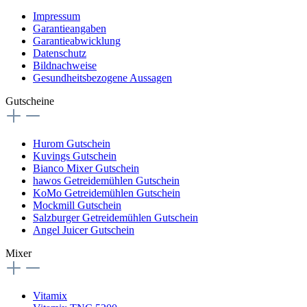
Impressum
Garantieangaben
Garantieabwicklung
Datenschutz
Bildnachweise
Gesundheitsbezogene Aussagen
Gutscheine
Hurom Gutschein
Kuvings Gutschein
Bianco Mixer Gutschein
hawos Getreidemühlen Gutschein
KoMo Getreidemühlen Gutschein
Mockmill Gutschein
Salzburger Getreidemühlen Gutschein
Angel Juicer Gutschein
Mixer
Vitamix