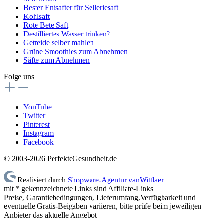
Bester Entsafter für Selleriesaft
Kohlsaft
Rote Bete Saft
Destilliertes Wasser trinken?
Getreide selber mahlen
Grüne Smoothies zum Abnehmen
Säfte zum Abnehmen
Folge uns
YouTube
Twitter
Pinterest
Instagram
Facebook
© 2003-2026 PerfekteGesundheit.de
Realisiert durch
Shopware-Agentur vanWittlaer
mit * gekennzeichnete Links sind Affiliate-Links
Preise, Garantiebedingungen, Lieferumfang,Verfügbarkeit und
eventuelle Gratis-Beigaben variieren, bitte prüfe beim jeweiligen
Anbieter das aktuelle Angebot