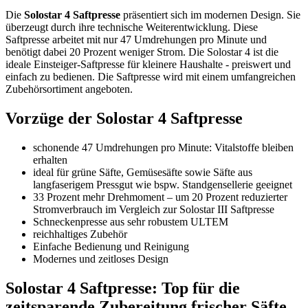
Die
Solostar 4 Saftpresse
präsentiert sich im modernen Design. Sie
überzeugt durch ihre technische Weiterentwicklung. Diese
Saftpresse arbeitet mit nur 47 Umdrehungen pro Minute und
benötigt dabei 20 Prozent weniger Strom. Die Solostar 4 ist die
ideale Einsteiger-Saftpresse für kleinere Haushalte - preiswert und
einfach zu bedienen. Die Saftpresse wird mit einem umfangreichen
Zubehörsortiment angeboten.
Vorzüge der Solostar 4 Saftpresse
schonende 47 Umdrehungen pro Minute: Vitalstoffe bleiben
erhalten
ideal für grüne Säfte, Gemüsesäfte sowie Säfte aus
langfaserigem Pressgut wie bspw. Standgensellerie geeignet
33 Prozent mehr Drehmoment – um 20 Prozent reduzierter
Stromverbrauch im Vergleich zur Solostar III Saftpresse
Schneckenpresse aus sehr robustem ULTEM
reichhaltiges Zubehör
Einfache Bedienung und Reinigung
Modernes und zeitloses Design
Solostar 4 Saftpresse: Top für die
zeitsparende Zubereitung frischer Säfte