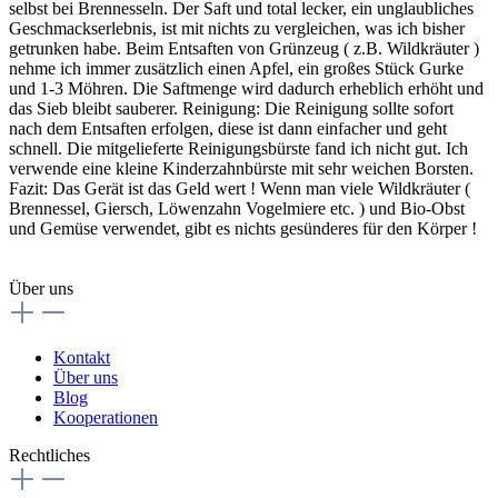
selbst bei Brennesseln. Der Saft und total lecker, ein unglaubliches
Geschmackserlebnis, ist mit nichts zu vergleichen, was ich bisher
getrunken habe. Beim Entsaften von Grünzeug ( z.B. Wildkräuter )
nehme ich immer zusätzlich einen Apfel, ein großes Stück Gurke
und 1-3 Möhren. Die Saftmenge wird dadurch erheblich erhöht und
das Sieb bleibt sauberer. Reinigung: Die Reinigung sollte sofort
nach dem Entsaften erfolgen, diese ist dann einfacher und geht
schnell. Die mitgelieferte Reinigungsbürste fand ich nicht gut. Ich
verwende eine kleine Kinderzahnbürste mit sehr weichen Borsten.
Fazit: Das Gerät ist das Geld wert ! Wenn man viele Wildkräuter (
Brennessel, Giersch, Löwenzahn Vogelmiere etc. ) und Bio-Obst
und Gemüse verwendet, gibt es nichts gesünderes für den Körper !
Über uns
Kontakt
Über uns
Blog
Kooperationen
Rechtliches