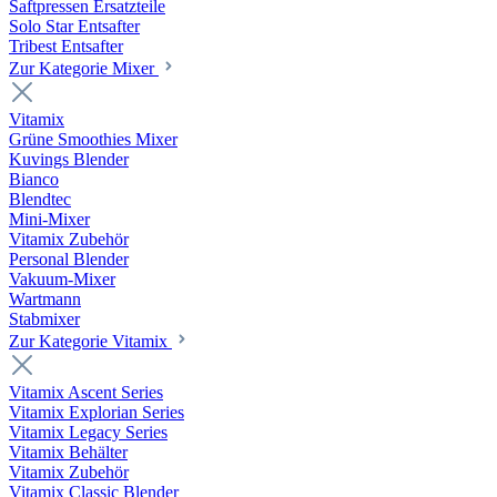
Saftpressen Ersatzteile
Solo Star Entsafter
Tribest Entsafter
Zur Kategorie Mixer
Vitamix
Grüne Smoothies Mixer
Kuvings Blender
Bianco
Blendtec
Mini-Mixer
Vitamix Zubehör
Personal Blender
Vakuum-Mixer
Wartmann
Stabmixer
Zur Kategorie Vitamix
Vitamix Ascent Series
Vitamix Explorian Series
Vitamix Legacy Series
Vitamix Behälter
Vitamix Zubehör
Vitamix Classic Blender