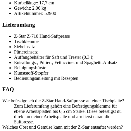
Kurbellänge: 17,7 cm
Gewicht: 2,06 kg
Artikelnummer: 52900
Lieferumfang
Z-Star Z-710 Hand-Saftpresse
Tischklemme
Siebeinsatz
Püriereinsatz
Auffangbehälter für Saft und Trester (0,3 l)
Entsaftungs-, Pürier-, Fettuccine- und Spaghetti-Aufsatz
Reinigungsbürste
Kunststoff-Stopfer
Bedienungsanleitung mit Rezepten
FAQ
Wie befestige ich die Z-Star Hand-Saftpresse an einer Tischplatte?
Zum Lieferumfang gehört eine Befestigungsklemme für
ebene Arbeitsplatten bis 6,5 cm Stärke. Diese befestigst du
direkt an deiner Arbeitsplatte und arretierst daran die
Saftpresse.
Welches Obst und Gemüse kann mit der Z-Star entsaftet werden?