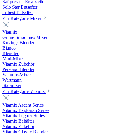
Saftpressen Ersatzteile
Solo Star Entsafter
Tribest Entsafter
Zur Kategorie Mixer
Vitamix
Grüne Smoothies Mixer
Kuvings Blender
Bianco
Blendtec
Mini-Mixer
Vitamix Zubehör
Personal Blender
Vakuum-Mixer
Wartmann
Stabmixer
Zur Kategorie Vitamix
Vitamix Ascent Series
Vitamix Explorian Series
Vitamix Legacy Series
Vitamix Behälter
Vitamix Zubehör
Vitamix Classic Blender