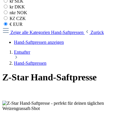
kr SEK
kr DKK
nkr NOK
Kč CZK
€ EUR
Zeige alle Kategorien
Hand-Saftpressen
Zurück
Hand-Saftpressen anzeigen
Entsafter
Hand-Saftpressen
Z-Star Hand-Saftpresse