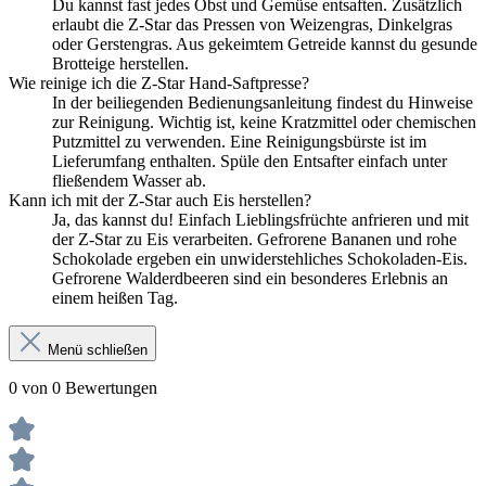
Du kannst fast jedes Obst und Gemüse entsaften. Zusätzlich
erlaubt die Z-Star das Pressen von Weizengras, Dinkelgras
oder Gerstengras. Aus gekeimtem Getreide kannst du gesunde
Brotteige herstellen.
Wie reinige ich die Z-Star Hand-Saftpresse?
In der beiliegenden Bedienungsanleitung findest du Hinweise
zur Reinigung. Wichtig ist, keine Kratzmittel oder chemischen
Putzmittel zu verwenden. Eine Reinigungsbürste ist im
Lieferumfang enthalten. Spüle den Entsafter einfach unter
fließendem Wasser ab.
Kann ich mit der Z-Star auch Eis herstellen?
Ja, das kannst du! Einfach Lieblingsfrüchte anfrieren und mit
der Z-Star zu Eis verarbeiten. Gefrorene Bananen und rohe
Schokolade ergeben ein unwiderstehliches Schokoladen-Eis.
Gefrorene Walderdbeeren sind ein besonderes Erlebnis an
einem heißen Tag.
Menü schließen
0 von 0 Bewertungen