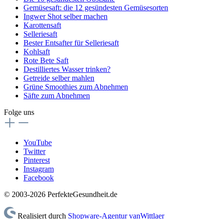
Gemüsesaft: die 12 gesündesten Gemüsesorten
Ingwer Shot selber machen
Karottensaft
Selleriesaft
Bester Entsafter für Selleriesaft
Kohlsaft
Rote Bete Saft
Destilliertes Wasser trinken?
Getreide selber mahlen
Grüne Smoothies zum Abnehmen
Säfte zum Abnehmen
Folge uns
YouTube
Twitter
Pinterest
Instagram
Facebook
© 2003-2026 PerfekteGesundheit.de
Realisiert durch
Shopware-Agentur vanWittlaer