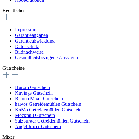
Rechtliches
Impressum
Garantieangaben
Garantieabwicklung
Datenschutz
Bildnachweise
Gesundheitsbezogene Aussagen
Gutscheine
Hurom Gutschein
Kuvings Gutschein
Bianco Mixer Gutschein
hawos Getreidemühlen Gutschein
KoMo Getreidemühlen Gutschein
Mockmill Gutschein
Salzburger Getreidemühlen Gutschein
Angel Juicer Gutschein
Mixer