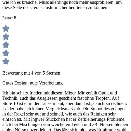
wie ich es brauche. Muss allerdings noch mehr ausprobieren, um
diese Seite des Geräts ausführlicher beurteilen zu können.
Rainer B.
Bewertung mit 4 von 5 Sternen
Gutes Design, gute Verarbeitung
Ich bin sehr zufrieden mit diesem Mixer. Mir gefällt Optik und
Technik, auch das Ausgiessen geschieht fast ohne Tropfen. Auf
Stufe 10 ist er in der Tat sehr laut, aber damit ist ja auch zu rechnen.
Leider habe ich keinen Vergleichsmaßstab. Die Smoothies gelingen
in der Regel sehr gut und schnell, wie auch das Reinigen sehr
einfach ist. Mit Ingwer-Stückchen hat er Zerkleinerungs-Probleme,
auch bei Mischungen von weicheren Teilen und zB. Nüssen bleiben
einige Nüsse unzerkleinert. Das läßt sich mit etwas Erfahrung wohl