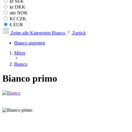
kr SEK
kr DKK
nkr NOK
Kč CZK
€ EUR
Zeige alle Kategorien
Bianco
Zurück
Bianco anzeigen
Mixer
Bianco
Bianco primo