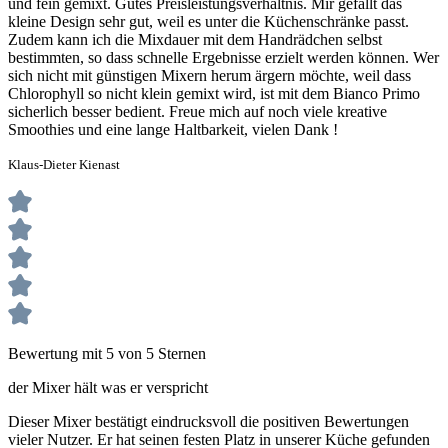
und fein gemixt. Gutes Preisleistungsverhältnis. Mir gefällt das
kleine Design sehr gut, weil es unter die Küchenschränke passt.
Zudem kann ich die Mixdauer mit dem Handrädchen selbst
bestimmten, so dass schnelle Ergebnisse erzielt werden können. Wer
sich nicht mit günstigen Mixern herum ärgern möchte, weil dass
Chlorophyll so nicht klein gemixt wird, ist mit dem Bianco Primo
sicherlich besser bedient. Freue mich auf noch viele kreative
Smoothies und eine lange Haltbarkeit, vielen Dank !
Klaus-Dieter Kienast
Bewertung mit 5 von 5 Sternen
der Mixer hält was er verspricht
Dieser Mixer bestätigt eindrucksvoll die positiven Bewertungen
vieler Nutzer. Er hat seinen festen Platz in unserer Küche gefunden