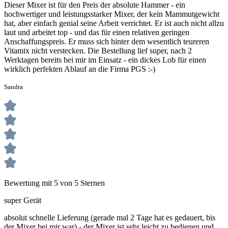
Dieser Mixer ist für den Preis der absolute Hammer - ein
hochwertiger und leistungsstarker Mixer, der kein Mammutgewicht
hat, aber einfach genial seine Arbeit verrichtet. Er ist auch nicht allzu
laut und arbeitet top - und das für einen relativen geringen
Anschaffungspreis. Er muss sich hinter dem wesentlich teureren
Vitamix nicht verstecken. Die Bestellung lief super, nach 2
Werktagen bereits bei mir im Einsatz - ein dickes Lob für einen
wirklich perfekten Ablauf an die Firma PGS :-)
Sandra
Bewertung mit 5 von 5 Sternen
super Gerät
absolut schnelle Lieferung (gerade mal 2 Tage hat es gedauert, bis
der Mixer bei mir war) - der Mixer ist sehr leicht zu bedienen und