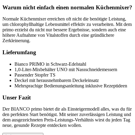
Warum nicht einfach einen normalen Küchenmixer?
Normale Küchenmixer erreichen oft nicht die benötigte Leistung,
um chlorophyllhaltige Lebensmittel effektiv zu verarbeiten. Mit dem
primo erzielst du nicht nur bessere Ergebnisse, sondern auch eine
höhere Aufnahme von Vitalstoffen durch eine gründlichere
Zerkleinerung.
Lieferumfang
Bianco PRIMO in Schwarz-Edelstahl
1,0-Liter-Mixbehälter UNO mit Nassschneidemessern
Passender Stopfer TS
Deckel mit herausnehmbarem Deckeleinsatz
Mehrsprachige Bedienungsanleitung inklusive Rezeptideen
Unser Fazit
Der BIANCO primo bietet dir als Einsteigermodell alles, was du für
den perfekten Start benötigst. Mit seiner zuverlässigen Leistung und
dem ausgezeichneten Preis-Leistungs-Verhältnis wirst du jeden Tag
neue, gesunde Rezepte entdecken wollen.