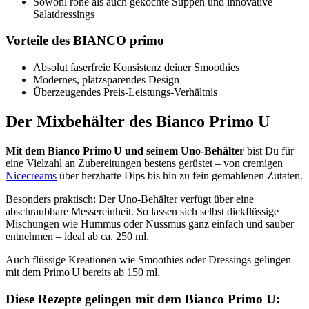
Sowohl rohe als auch gekochte Suppen und innovative
Salatdressings
Vorteile des BIANCO primo
Absolut faserfreie Konsistenz deiner Smoothies
Modernes, platzsparendes Design
Überzeugendes Preis-Leistungs-Verhältnis
Der Mixbehälter des Bianco Primo U
Mit dem Bianco Primo U und seinem Uno-Behälter
bist Du für
eine Vielzahl an Zubereitungen bestens gerüstet – von cremigen
Nicecreams
über herzhafte Dips bis hin zu fein gemahlenen Zutaten.
Besonders praktisch: Der Uno-Behälter verfügt über eine
abschraubbare Messereinheit. So lassen sich selbst dickflüssige
Mischungen wie Hummus oder Nussmus ganz einfach und sauber
entnehmen – ideal ab ca. 250 ml.
Auch flüssige Kreationen wie Smoothies oder Dressings gelingen
mit dem Primo U bereits ab 150 ml.
Diese Rezepte gelingen mit dem Bianco Primo U: