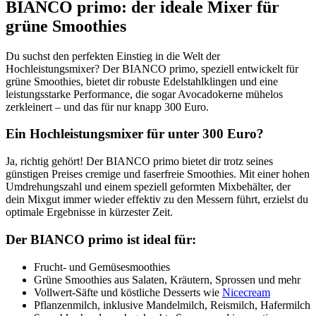
BIANCO primo: der ideale Mixer für
grüne Smoothies
Du suchst den perfekten Einstieg in die Welt der
Hochleistungsmixer? Der BIANCO primo, speziell entwickelt für
grüne Smoothies, bietet dir robuste Edelstahlklingen und eine
leistungsstarke Performance, die sogar Avocadokerne mühelos
zerkleinert – und das für nur knapp 300 Euro.
Ein Hochleistungsmixer für unter 300 Euro?
Ja, richtig gehört! Der BIANCO primo bietet dir trotz seines
günstigen Preises cremige und faserfreie Smoothies. Mit einer hohen
Umdrehungszahl und einem speziell geformten Mixbehälter, der
dein Mixgut immer wieder effektiv zu den Messern führt, erzielst du
optimale Ergebnisse in kürzester Zeit.
Der BIANCO primo ist ideal für:
Frucht- und Gemüsesmoothies
Grüne Smoothies aus Salaten, Kräutern, Sprossen und mehr
Vollwert-Säfte und köstliche Desserts wie
Nicecream
Pflanzenmilch, inklusive Mandelmilch, Reismilch, Hafermilch