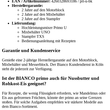
EAN / Artikelnummer:
4260328693186 / pri-u-bk
Herstellergarantie:
2 Jahre auf den Motorblock
2 Jahre auf den Mixbehälter
2 Jahre auf den Stampfer
Lieferumfang:
Hochleistungsmixer Primo U
Mixbehälter UNO
Stampfer TXS
Bedienungsanleitung mit Rezepten
Garantie und Kundenservice
Genieße eine 2-jährige Herstellergarantie auf den Motorblock,
Mixbehälter und Messerblock. Der Bianco Kundendienst in Köln
steht dir jederzeit zur Verfügung.
Ist der BIANCO primo auch für Nussbutter und
Rohkost-Eis geeignet?
Für Rezepte, die wenig Flüssigkeit erfordern, wie Mandelmus oder
Eis aus gefrorenen Früchten, könnte der primo an seine Grenzen
stoßen. Für solche Aufgaben empfehlen wir stärkere Modelle aus
dem Bianco-Sortiment.