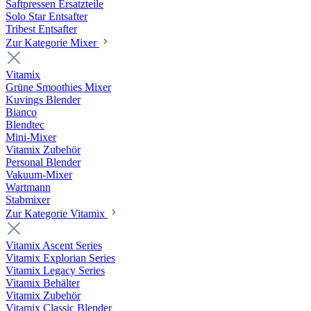
Saftpressen Ersatzteile
Solo Star Entsafter
Tribest Entsafter
Zur Kategorie Mixer
Vitamix
Grüne Smoothies Mixer
Kuvings Blender
Bianco
Blendtec
Mini-Mixer
Vitamix Zubehör
Personal Blender
Vakuum-Mixer
Wartmann
Stabmixer
Zur Kategorie Vitamix
Vitamix Ascent Series
Vitamix Explorian Series
Vitamix Legacy Series
Vitamix Behälter
Vitamix Zubehör
Vitamix Classic Blender