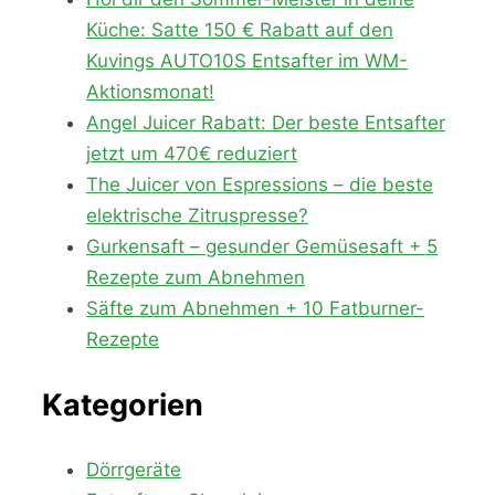
Küche: Satte 150 € Rabatt auf den
Kuvings AUTO10S Entsafter im WM-
Aktionsmonat!
Angel Juicer Rabatt: Der beste Entsafter
jetzt um 470€ reduziert
The Juicer von Espressions – die beste
elektrische Zitruspresse?
Gurkensaft – gesunder Gemüsesaft + 5
Rezepte zum Abnehmen
Säfte zum Abnehmen + 10 Fatburner-
Rezepte
Kategorien
Dörrgeräte