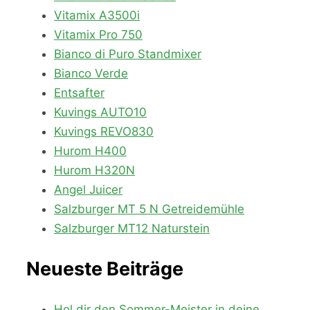
Vitamix A3500i
Vitamix Pro 750
Bianco di Puro Standmixer
Bianco Verde
Entsafter
Kuvings AUTO10
Kuvings REVO830
Hurom H400
Hurom H320N
Angel Juicer
Salzburger MT 5 N Getreidemühle
Salzburger MT12 Naturstein
Neueste Beiträge
Hol dir den Sommer-Meister in deine