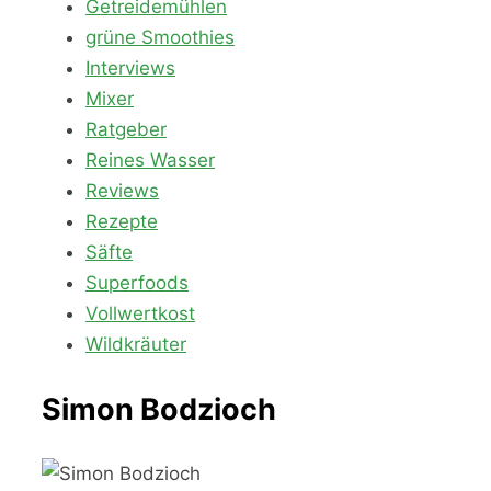
Getreidemühlen
grüne Smoothies
Interviews
Mixer
Ratgeber
Reines Wasser
Reviews
Rezepte
Säfte
Superfoods
Vollwertkost
Wildkräuter
Simon Bodzioch