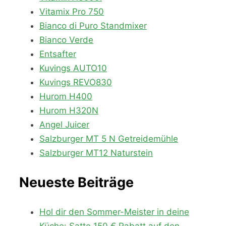
Vitamix Pro 750
Bianco di Puro Standmixer
Bianco Verde
Entsafter
Kuvings AUTO10
Kuvings REVO830
Hurom H400
Hurom H320N
Angel Juicer
Salzburger MT 5 N Getreidemühle
Salzburger MT12 Naturstein
Neueste Beiträge
Hol dir den Sommer-Meister in deine