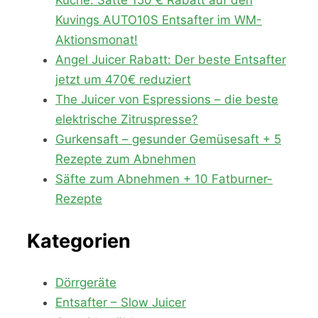
Küche: Satte 150 € Rabatt auf den
Kuvings AUTO10S Entsafter im WM-
Aktionsmonat!
Angel Juicer Rabatt: Der beste Entsafter
jetzt um 470€ reduziert
The Juicer von Espressions – die beste
elektrische Zitruspresse?
Gurkensaft – gesunder Gemüsesaft + 5
Rezepte zum Abnehmen
Säfte zum Abnehmen + 10 Fatburner-
Rezepte
Kategorien
Dörrgeräte
Entsafter – Slow Juicer