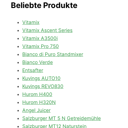
Beliebte Produkte
Vitamix
Vitamix Ascent Series
Vitamix A3500i
Vitamix Pro 750
Bianco di Puro Standmixer
Bianco Verde
Entsafter
Kuvings AUTO10
Kuvings REVO830
Hurom H400
Hurom H320N
Angel Juicer
Salzburger MT 5 N Getreidemühle
Salzburger MT12 Naturstein