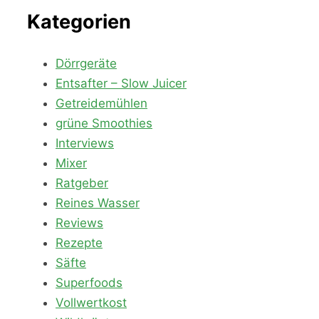
Kategorien
Dörrgeräte
Entsafter – Slow Juicer
Getreidemühlen
grüne Smoothies
Interviews
Mixer
Ratgeber
Reines Wasser
Reviews
Rezepte
Säfte
Superfoods
Vollwertkost