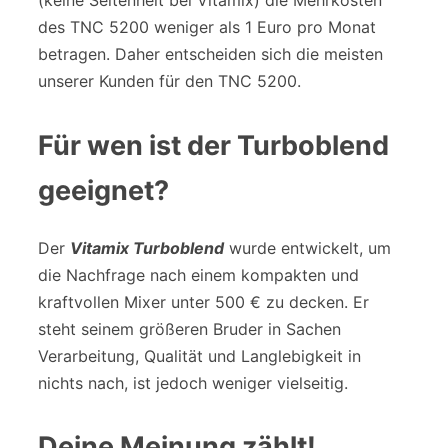
(keine Seltenheit bei Vitamix) die Mehrkosten
des TNC 5200 weniger als 1 Euro pro Monat
betragen. Daher entscheiden sich die meisten
unserer Kunden für den TNC 5200.
Für wen ist der Turboblend
geeignet?
Der
Vitamix Turboblend
wurde entwickelt, um
die Nachfrage nach einem kompakten und
kraftvollen Mixer unter 500 € zu decken. Er
steht seinem größeren Bruder in Sachen
Verarbeitung, Qualität und Langlebigkeit in
nichts nach, ist jedoch weniger vielseitig.
Deine Meinung zählt!