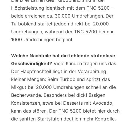
Die Drehzahlen des Turboblend sind in der
Höchstleistung identisch mit dem TNC 5200 –
beide erreichen ca. 30.000 Umdrehungen. Der
Turboblend startet jedoch direkt bei 20.000
Umdrehungen, während der TNC 5200 bei nur
1000 Umdrehungen beginnt.
Welche Nachteile hat die fehlende stufenlose
Geschwindigkeit?
Viele Kunden fragen uns das.
Der Hauptnachteil liegt in der Verarbeitung
kleiner Mengen: Beim Turboblend spritzt das
Mixgut bei 20.000 Umdrehungen schnell an die
Becherwände. Besonders bei dickflüssigen
Konsistenzen, etwa bei Desserts mit Avocado,
kann das stören. Der TNC 5200 bietet hier durch
die sanften Startstufen deutlich mehr Kontrolle.