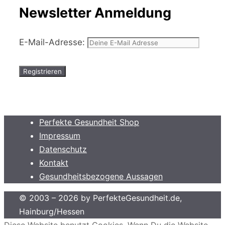
Newsletter Anmeldung
E-Mail-Adresse:
Perfekte Gesundheit Shop
Impressum
Datenschutz
Kontakt
Gesundheitsbezogene Aussagen
© 2003 – 2026 by PerfekteGesundheit.de,
Hainburg/Hessen