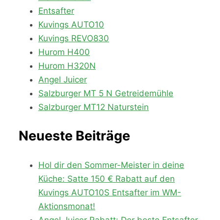
Entsafter
Kuvings AUTO10
Kuvings REVO830
Hurom H400
Hurom H320N
Angel Juicer
Salzburger MT 5 N Getreidemühle
Salzburger MT12 Naturstein
Neueste Beiträge
Hol dir den Sommer-Meister in deine
Küche: Satte 150 € Rabatt auf den
Kuvings AUTO10S Entsafter im WM-
Aktionsmonat!
Angel Juicer Rabatt: Der beste Entsafter