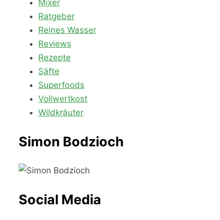
Mixer
Ratgeber
Reines Wasser
Reviews
Rezepte
Säfte
Superfoods
Vollwertkost
Wildkräuter
Simon Bodzioch
Social Media