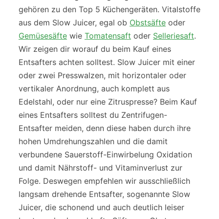
gehören zu den Top 5 Küchengeräten. Vitalstoffe
aus dem Slow Juicer, egal ob
Obstsäfte
oder
Gemüsesäfte
wie
Tomatensaft
oder
Selleriesaft
.
Wir zeigen dir worauf du beim Kauf eines
Entsafters achten solltest. Slow Juicer mit einer
oder zwei Presswalzen, mit horizontaler oder
vertikaler Anordnung, auch komplett aus
Edelstahl, oder nur eine Zitruspresse? Beim Kauf
eines Entsafters solltest du Zentrifugen-
Entsafter meiden, denn diese haben durch ihre
hohen Umdrehungszahlen und die damit
verbundene Sauerstoff-Einwirbelung Oxidation
und damit Nährstoff- und Vitaminverlust zur
Folge. Deswegen empfehlen wir ausschließlich
langsam drehende Entsafter, sogenannte Slow
Juicer, die schonend und auch deutlich leiser