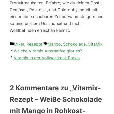
Produktneuheiten. Erfahre, wie du deinen Obst-,
Gemüse-, Rohkost-, und Chlorophyllanteil mit
einem überschaubaren Zeitaufwand steigern und
so eine bessere Gesundheit und mehr
Wohlbefinden erreichen kannst.
Kategorien
Schlagwörter
Mixer
,
Rezepte
Mango
,
Schokolade
,
VitaMix
Welche Vitamix Alternative gibt es?
Vitamix in der Vollwertkost-Praxis
2 Kommentare zu „Vitamix-
Rezept – Weiße Schokolade
mit Mango in Rohkost-