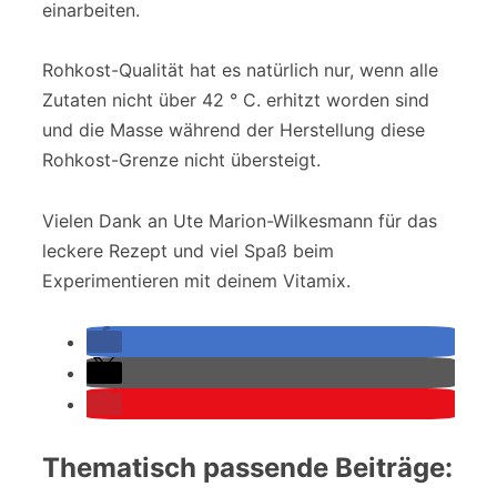
einarbeiten.
Rohkost-Qualität hat es natürlich nur, wenn alle
Zutaten nicht über 42 ° C. erhitzt worden sind
und die Masse während der Herstellung diese
Rohkost-Grenze nicht übersteigt.
Vielen Dank an Ute Marion-Wilkesmann für das
leckere Rezept und viel Spaß beim
Experimentieren mit deinem Vitamix.
Thematisch passende Beiträge: