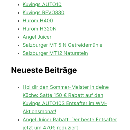
Kuvings AUTO10
Kuvings REVO830
Hurom H400
Hurom H320N
Angel Juicer
Salzburger MT 5 N Getreidemühle
Salzburger MT12 Naturstein
Neueste Beiträge
Hol dir den Sommer-Meister in deine
Küche: Satte 150 € Rabatt auf den
Kuvings AUTO10S Entsafter im WM-
Aktionsmonat!
Angel Juicer Rabatt: Der beste Entsafter
jetzt um 470€ reduziert